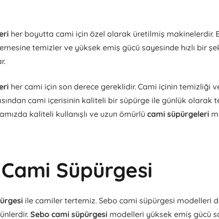
eri
her boyutta cami için özel olarak üretilmiş makinelerdir. 
nlemesine temizler ve yüksek emiş gücü sayesinde hızlı bir şek
r.
eri
her cami için son derece gereklidir. Cami içinin temizliği v
ından cami içerisinin kaliteli bir süpürge ile günlük olarak
mamızda kaliteli kullanışlı ve uzun ömürlü
cami süpürgeleri
ma
 Cami Süpürgesi
pürgesi
ile camiler tertemiz. Sebo cami süpürgesi modelleri d
ünlerdir.
Sebo cami süpürgesi
modelleri yüksek emiş gücü s