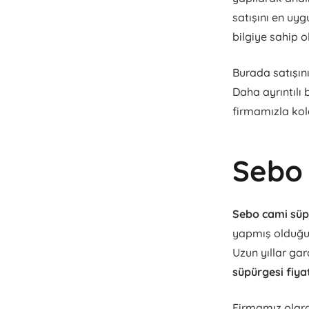
satışını en uyg
bilgiye sahip o
Burada satışın
Daha ayrıntılı 
firmamızla kol
Sebo 
Sebo cami süpü
yapmış olduğum
Uzun yıllar gar
süpürgesi fiya
Firmamız olara