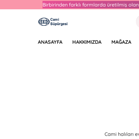
Birbirinden farklı formlarda üretilmiş ol
ANASAYFA
HAKKIMIZDA
MAĞAZA
Cami halıları 