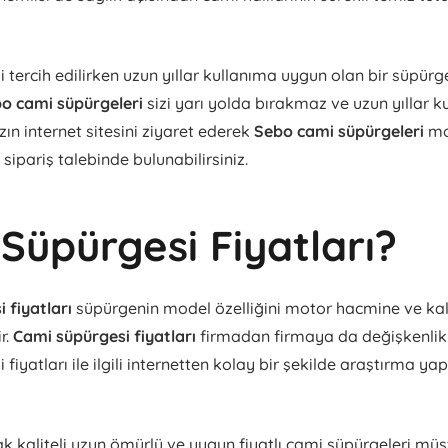
tercih edilirken uzun yıllar kullanıma uygun olan bir süpürge
o cami süpürgeleri
sizi yarı yolda bırakmaz ve uzun yıllar 
ın internet sitesini ziyaret ederek
Sebo cami süpürgeleri
mo
 sipariş talebinde bulunabilirsiniz.
Süpürgesi Fiyatları?
 fiyatları
süpürgenin model özelliğini motor hacmine ve kal
ir.
Cami süpürgesi fiyatları
firmadan firmaya da değişkenlik 
fiyatları ile ilgili internetten kolay bir şekilde araştırma y
 kaliteli uzun ömürlü ve uygun fiyatlı cami süpürgeleri müşte