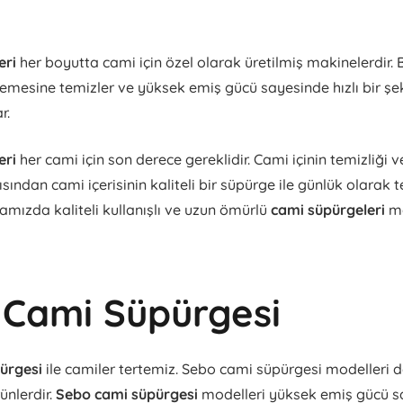
eri
her boyutta cami için özel olarak üretilmiş makinelerdir. 
nlemesine temizler ve yüksek emiş gücü sayesinde hızlı bir şek
r.
eri
her cami için son derece gereklidir. Cami içinin temizliği v
ından cami içerisinin kaliteli bir süpürge ile günlük olarak
mamızda kaliteli kullanışlı ve uzun ömürlü
cami süpürgeleri
ma
 Cami Süpürgesi
pürgesi
ile camiler tertemiz. Sebo cami süpürgesi modelleri d
ünlerdir.
Sebo cami süpürgesi
modelleri yüksek emiş gücü s