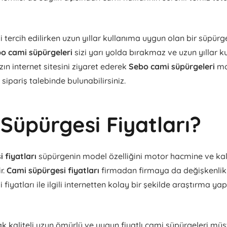
tercih edilirken uzun yıllar kullanıma uygun olan bir süpürge
o cami süpürgeleri
sizi yarı yolda bırakmaz ve uzun yıllar 
ın internet sitesini ziyaret ederek
Sebo cami süpürgeleri
mo
 sipariş talebinde bulunabilirsiniz.
Süpürgesi Fiyatları?
 fiyatları
süpürgenin model özelliğini motor hacmine ve kal
ir.
Cami süpürgesi fiyatları
firmadan firmaya da değişkenlik 
fiyatları ile ilgili internetten kolay bir şekilde araştırma y
 kaliteli uzun ömürlü ve uygun fiyatlı cami süpürgeleri müşte