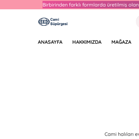
Birbirinden farklı formlarda üretilmiş ol
ANASAYFA
HAKKIMIZDA
MAĞAZA
Cami halıları 