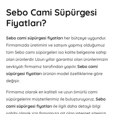
Sebo Cami Süpürgesi
Fiyatları?
Sebo cami süpürgesi fiyatları
her bütçeye uygundur.
Firmamızda üretimini ve satışını yapmış olduğumuz
tüm Sebo cami süpürgeleri iso kalite belgesine sahip
olan ürünlerdir. Uzun yıllar garantisi olan ürünlerimizin
sevkiyatı firmamız tarafından yapılır.
Sebo cami
süpürgesi fiyatları
ürünün model özelliklerine göre
değişir.
Firmamız olarak en kaliteli ve uzun ömürlü cami
süpürgelerini müşterilerimiz ile buluşturuyoruz.
Sebo
cami süpürgesi fiyatları
ile ilgili daha detaylı bilgi
sahibi olmak için firmamıza ait olan internet sitemizi