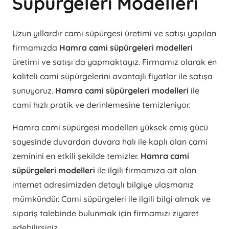
Süpürgeleri Modelleri
Uzun yıllardır cami süpürgesi üretimi ve satışı yapılan
firmamızda
Hamra cami süpürgeleri modelleri
üretimi ve satışı da yapmaktayız. Firmamız olarak en
kaliteli cami süpürgelerini avantajlı fiyatlar ile satışa
sunuyoruz.
Hamra cami süpürgeleri modelleri
ile
cami hızlı pratik ve derinlemesine temizleniyor.
Hamra cami süpürgesi modelleri yüksek emiş gücü
sayesinde duvardan duvara halı ile kaplı olan cami
zeminini en etkili şekilde temizler.
Hamra cami
süpürgeleri modelleri
ile ilgili firmamıza ait olan
internet adresimizden detaylı bilgiye ulaşmanız
mümkündür. Cami süpürgeleri ile ilgili bilgi almak ve
sipariş talebinde bulunmak için firmamızı ziyaret
edebilirsiniz.