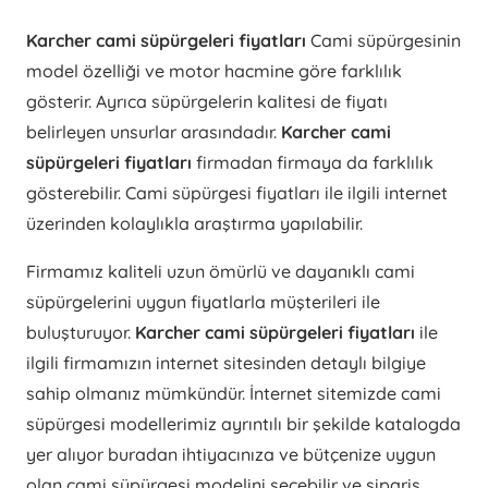
Karcher cami süpürgeleri fiyatları
Cami süpürgesinin
model özelliği ve motor hacmine göre farklılık
gösterir. Ayrıca süpürgelerin kalitesi de fiyatı
belirleyen unsurlar arasındadır.
Karcher cami
süpürgeleri fiyatları
firmadan firmaya da farklılık
gösterebilir. Cami süpürgesi fiyatları ile ilgili internet
üzerinden kolaylıkla araştırma yapılabilir.
Firmamız kaliteli uzun ömürlü ve dayanıklı cami
süpürgelerini uygun fiyatlarla müşterileri ile
buluşturuyor.
Karcher cami süpürgeleri fiyatları
ile
ilgili firmamızın internet sitesinden detaylı bilgiye
sahip olmanız mümkündür. İnternet sitemizde cami
süpürgesi modellerimiz ayrıntılı bir şekilde katalogda
yer alıyor buradan ihtiyacınıza ve bütçenize uygun
olan cami süpürgesi modelini seçebilir ve sipariş