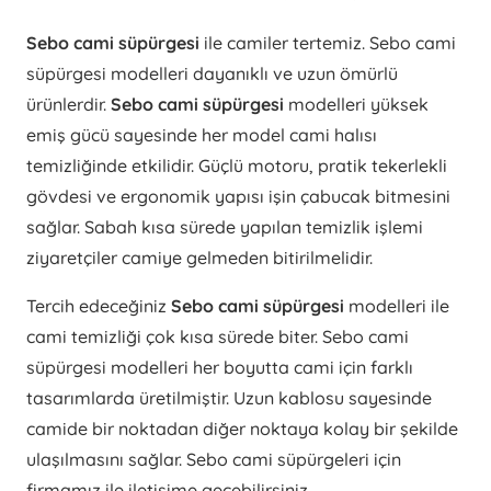
Sebo cami süpürgesi
ile camiler tertemiz. Sebo cami
süpürgesi modelleri dayanıklı ve uzun ömürlü
ürünlerdir.
Sebo cami süpürgesi
modelleri yüksek
emiş gücü sayesinde her model cami halısı
temizliğinde etkilidir. Güçlü motoru, pratik tekerlekli
gövdesi ve ergonomik yapısı işin çabucak bitmesini
sağlar. Sabah kısa sürede yapılan temizlik işlemi
ziyaretçiler camiye gelmeden bitirilmelidir.
Tercih edeceğiniz
Sebo cami süpürgesi
modelleri ile
cami temizliği çok kısa sürede biter. Sebo cami
süpürgesi modelleri her boyutta cami için farklı
tasarımlarda üretilmiştir. Uzun kablosu sayesinde
camide bir noktadan diğer noktaya kolay bir şekilde
ulaşılmasını sağlar. Sebo cami süpürgeleri için
firmamız ile iletişime geçebilirsiniz.