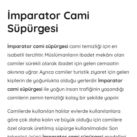
İmparator Cami
Süpürgesi
İmparator cami süpürgesi
cami temizliği için en
isabetli tercihtir. Müslümanların ibadet mekânı olan
camiler sürekli olarak ibadet için gelen cemaatin
akınına uğrar. Ayrıca camiler turistik ziyaret için gelen
kişilerin de yoğunlukta olduğu yerlerdir.
İmparator
cami süpürgesi
ile yoğun insan trafiğinin yaşandığı
camilerin zemin temizliği kolay bir şekilde yapılır.
Camilerde kullanılan halılar evlerde kullanılanlara
göre çok daha kalın ve büyük olduğu için camilere
özel olarak üretilmiş süpürge kullanılmalıdır. Son
teknoloji ürünü
İmparator cami süpürgesi
modelleri