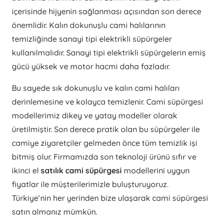
içerisinde hijyenin sağlanması açısından son derece
önemlidir. Kalın dokunuşlu cami halılarının
temizliğinde sanayi tipi elektrikli süpürgeler
kullanılmalıdır. Sanayi tipi elektrikli süpürgelerin emiş
gücü yüksek ve motor hacmi daha fazladır.
Bu sayede sık dokunuşlu ve kalın cami halıları
derinlemesine ve kolayca temizlenir. Cami süpürgesi
modellerimiz dikey ve yatay modeller olarak
üretilmiştir. Son derece pratik olan bu süpürgeler ile
camiye ziyaretçiler gelmeden önce tüm temizlik işi
bitmiş olur. Firmamızda son teknoloji ürünü sıfır ve
ikinci el
satılık cami süpürgesi
modellerini uygun
fiyatlar ile müşterilerimizle buluşturuyoruz.
Türkiye’nin her yerinden bize ulaşarak cami süpürgesi
satın almanız mümkün.