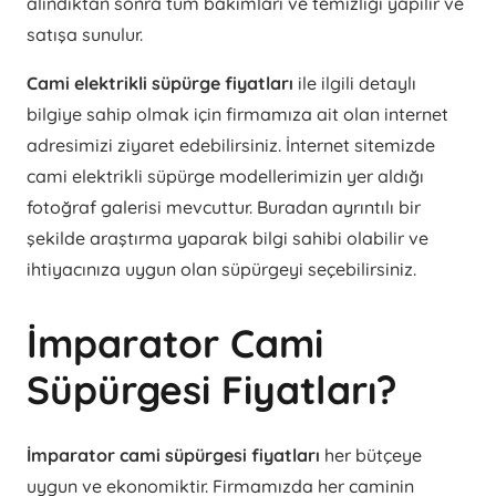
alındıktan sonra tüm bakımları ve temizliği yapılır ve
satışa sunulur.
Cami elektrikli süpürge fiyatları
ile ilgili detaylı
bilgiye sahip olmak için firmamıza ait olan internet
adresimizi ziyaret edebilirsiniz. İnternet sitemizde
cami elektrikli süpürge modellerimizin yer aldığı
fotoğraf galerisi mevcuttur. Buradan ayrıntılı bir
şekilde araştırma yaparak bilgi sahibi olabilir ve
ihtiyacınıza uygun olan süpürgeyi seçebilirsiniz.
İmparator Cami
Süpürgesi Fiyatları?
İmparator cami süpürgesi fiyatları
her bütçeye
uygun ve ekonomiktir. Firmamızda her caminin