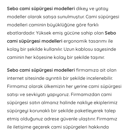
Sebo cami süpürgesi modelleri
dikey ve yatay
modeller olarak satışa sunulmuştur. Cami süpürgesi
modelleri caminin büyüklüğüne göre farklı
ebatlardadır. Yüksek emiş gücüne sahip olan
Sebo
cami süpürgesi modelleri
ergonomik tasarımı ile
kolay bir şekilde kullanılır. Uzun kablosu sayesinde
caminin her köşesine kolay bir şekilde taşınır.
Sebo cami süpürgesi modelleri
firmamıza ait olan
internet sitesinde ayrıntılı bir şekilde incelenebilir.
Firmamız olarak ülkemizin her yerine cami süpürgesi
satışı ve sevkiyatı yapıyoruz. Firmamızdan cami
süpürgesi satın almanız halinde nakliye ekiplerimiz
süpürgeyi korunaklı bir şekilde paketleyerek talep
etmiş olduğunuz adrese güvenle ulaştırır. Firmamız
ile iletişime geçerek cami süpürgeleri hakkında