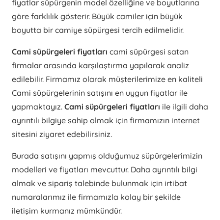
fiyatlar süpürgenin model özelliğine ve boyutlarına
göre farklılık gösterir. Büyük camiler için büyük
boyutta bir camiye süpürgesi tercih edilmelidir.
Cami süpürgeleri fiyatları
cami süpürgesi satan
firmalar arasında karşılaştırma yapılarak analiz
edilebilir. Firmamız olarak müşterilerimize en kaliteli
Cami süpürgelerinin satışını en uygun fiyatlar ile
yapmaktayız.
Cami süpürgeleri fiyatları
ile ilgili daha
ayrıntılı bilgiye sahip olmak için firmamızın internet
sitesini ziyaret edebilirsiniz.
Burada satışını yapmış olduğumuz süpürgelerimizin
modelleri ve fiyatları mevcuttur. Daha ayrıntılı bilgi
almak ve sipariş talebinde bulunmak için irtibat
numaralarımız ile firmamızla kolay bir şekilde
iletişim kurmanız mümkündür.