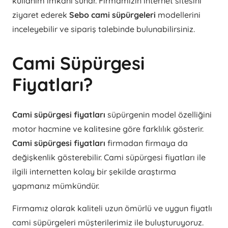
kullanım imkânı sunar. Firmamızın internet sitesini
ziyaret ederek
Sebo cami süpürgeleri
modellerini
inceleyebilir ve sipariş talebinde bulunabilirsiniz.
Cami Süpürgesi
Fiyatları?
Cami süpürgesi fiyatları
süpürgenin model özelliğini
motor hacmine ve kalitesine göre farklılık gösterir.
Cami süpürgesi fiyatları
firmadan firmaya da
değişkenlik gösterebilir. Cami süpürgesi fiyatları ile
ilgili internetten kolay bir şekilde araştırma
yapmanız mümkündür.
Firmamız olarak kaliteli uzun ömürlü ve uygun fiyatlı
cami süpürgeleri müşterilerimiz ile buluşturuyoruz.