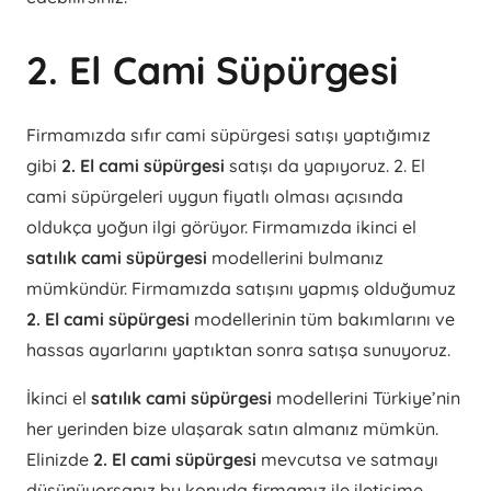
2. El Cami Süpürgesi
Firmamızda sıfır cami süpürgesi satışı yaptığımız
gibi
2. El cami süpürgesi
satışı da yapıyoruz. 2. El
cami süpürgeleri uygun fiyatlı olması açısında
oldukça yoğun ilgi görüyor. Firmamızda ikinci el
satılık cami süpürgesi
modellerini bulmanız
mümkündür. Firmamızda satışını yapmış olduğumuz
2. El cami süpürgesi
modellerinin tüm bakımlarını ve
hassas ayarlarını yaptıktan sonra satışa sunuyoruz.
İkinci el
satılık cami süpürgesi
modellerini Türkiye’nin
her yerinden bize ulaşarak satın almanız mümkün.
Elinizde
2. El cami süpürgesi
mevcutsa ve satmayı
düşünüyorsanız bu konuda firmamız ile iletişime