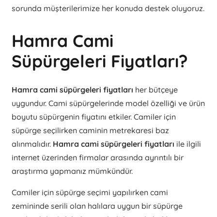
sorunda müşterilerimize her konuda destek oluyoruz.
Hamra Cami
Süpürgeleri Fiyatları?
Hamra cami süpürgeleri fiyatları
her bütçeye
uygundur. Cami süpürgelerinde model özelliği ve ürün
boyutu süpürgenin fiyatını etkiler. Camiler için
süpürge seçilirken caminin metrekaresi baz
alınmalıdır.
Hamra cami süpürgeleri fiyatları
ile ilgili
internet üzerinden firmalar arasında ayrıntılı bir
araştırma yapmanız mümkündür.
Camiler için süpürge seçimi yapılırken cami
zemininde serili olan halılara uygun bir süpürge