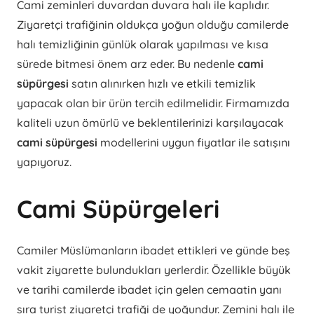
Cami zeminleri duvardan duvara halı ile kaplıdır.
Ziyaretçi trafiğinin oldukça yoğun olduğu camilerde
halı temizliğinin günlük olarak yapılması ve kısa
sürede bitmesi önem arz eder. Bu nedenle
cami
süpürgesi
satın alınırken hızlı ve etkili temizlik
yapacak olan bir ürün tercih edilmelidir. Firmamızda
kaliteli uzun ömürlü ve beklentilerinizi karşılayacak
cami süpürgesi
modellerini uygun fiyatlar ile satışını
yapıyoruz.
Cami Süpürgeleri
Camiler Müslümanların ibadet ettikleri ve günde beş
vakit ziyarette bulundukları yerlerdir. Özellikle büyük
ve tarihi camilerde ibadet için gelen cemaatin yanı
sıra turist ziyaretçi trafiği de yoğundur. Zemini halı ile