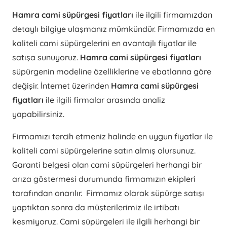
Hamra cami süpürgesi fiyatları
ile ilgili firmamızdan
detaylı bilgiye ulaşmanız mümkündür. Firmamızda en
kaliteli cami süpürgelerini en avantajlı fiyatlar ile
satışa sunuyoruz.
Hamra cami süpürgesi fiyatları
süpürgenin modeline özelliklerine ve ebatlarına göre
değişir. İnternet üzerinden
Hamra cami süpürgesi
fiyatları
ile ilgili firmalar arasında analiz
yapabilirsiniz.
Firmamızı tercih etmeniz halinde en uygun fiyatlar ile
kaliteli cami süpürgelerine satın almış olursunuz.
Garanti belgesi olan cami süpürgeleri herhangi bir
arıza göstermesi durumunda firmamızın ekipleri
tarafından onarılır. Firmamız olarak süpürge satışı
yaptıktan sonra da müşterilerimiz ile irtibatı
kesmiyoruz. Cami süpürgeleri ile ilgili herhangi bir