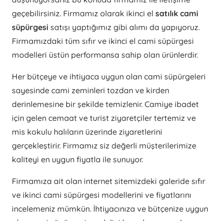
geçebilirsiniz. Firmamız olarak ikinci el
satılık cami
süpürgesi
satışı yaptığımız gibi alımı da yapıyoruz.
Firmamızdaki tüm sıfır ve ikinci el cami süpürgesi
modelleri üstün performansa sahip olan ürünlerdir.
Her bütçeye ve ihtiyaca uygun olan cami süpürgeleri
sayesinde cami zeminleri tozdan ve kirden
derinlemesine bir şekilde temizlenir. Camiye ibadet
için gelen cemaat ve turist ziyaretçiler tertemiz ve
mis kokulu halıların üzerinde ziyaretlerini
gerçekleştirir. Firmamız siz değerli müşterilerimize
kaliteyi en uygun fiyatla ile sunuyor.
Firmamıza ait olan internet sitemizdeki galeride sıfır
ve ikinci cami süpürgesi modellerini ve fiyatlarını
incelemeniz mümkün. İhtiyacınıza ve bütçenize uygun