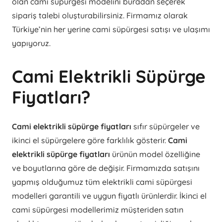
olan cami süpürgesi modelini buradan seçerek
sipariş talebi oluşturabilirsiniz. Firmamız olarak
Türkiye’nin her yerine cami süpürgesi satışı ve ulaşımı
yapıyoruz.
Cami Elektrikli Süpürge
Fiyatları?
Cami elektrikli süpürge fiyatları
sıfır süpürgeler ve
ikinci el süpürgelere göre farklılık gösterir.
Cami
elektrikli süpürge fiyatları
ürünün model özelliğine
ve boyutlarına göre de değişir. Firmamızda satışını
yapmış olduğumuz tüm elektrikli cami süpürgesi
modelleri garantili ve uygun fiyatlı ürünlerdir. İkinci el
cami süpürgesi modellerimiz müşteriden satın