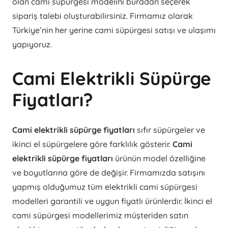
olan cami süpürgesi modelini buradan seçerek
sipariş talebi oluşturabilirsiniz. Firmamız olarak
Türkiye’nin her yerine cami süpürgesi satışı ve ulaşımı
yapıyoruz.
Cami Elektrikli Süpürge
Fiyatları?
Cami elektrikli süpürge fiyatları
sıfır süpürgeler ve
ikinci el süpürgelere göre farklılık gösterir.
Cami
elektrikli süpürge fiyatları
ürünün model özelliğine
ve boyutlarına göre de değişir. Firmamızda satışını
yapmış olduğumuz tüm elektrikli cami süpürgesi
modelleri garantili ve uygun fiyatlı ürünlerdir. İkinci el
cami süpürgesi modellerimiz müşteriden satın