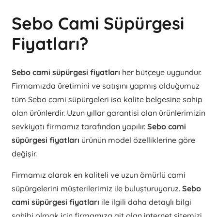
Sebo Cami Süpürgesi
Fiyatları?
Sebo cami süpürgesi fiyatları
her bütçeye uygundur.
Firmamızda üretimini ve satışını yapmış olduğumuz
tüm Sebo cami süpürgeleri iso kalite belgesine sahip
olan ürünlerdir. Uzun yıllar garantisi olan ürünlerimizin
sevkiyatı firmamız tarafından yapılır.
Sebo cami
süpürgesi fiyatları
ürünün model özelliklerine göre
değişir.
Firmamız olarak en kaliteli ve uzun ömürlü cami
süpürgelerini müşterilerimiz ile buluşturuyoruz.
Sebo
cami süpürgesi fiyatları
ile ilgili daha detaylı bilgi
sahibi olmak için firmamıza ait olan internet sitemizi