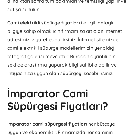
alındıktan sonra tüm bakımları ve temizliği yapılır ve
satışa sunulur.
Cami elektrikli süpürge fiyatları
ile ilgili detaylı
bilgiye sahip olmak için firmamıza ait olan internet
adresimizi ziyaret edebilirsiniz. İnternet sitemizde
cami elektrikli süpürge modellerimizin yer aldığı
fotoğraf galerisi mevcuttur. Buradan ayrıntılı bir
şekilde araştırma yaparak bilgi sahibi olabilir ve
ihtiyacınıza uygun olan süpürgeyi seçebilirsiniz.
İmparator Cami
Süpürgesi Fiyatları?
İmparator cami süpürgesi fiyatları
her bütçeye
uygun ve ekonomiktir. Firmamızda her caminin