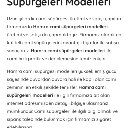
Süpürgeleri Modelleri
Uzun yıllardır cami süpürgesi üretimi ve satışı yapılan
firmamızda
Hamra cami süpürgeleri modelleri
üretimi ve satışı da yapmaktayız. Firmamız olarak en
kaliteli cami süpürgelerini avantajlı fiyatlar ile satışa
sunuyoruz.
Hamra cami süpürgeleri modelleri
ile
cami hızlı pratik ve derinlemesine temizleniyor.
Hamra cami süpürgesi modelleri yüksek emiş gücü
sayesinde duvardan duvara halı ile kaplı olan cami
zeminini en etkili şekilde temizler.
Hamra cami
süpürgeleri modelleri
ile ilgili firmamıza ait olan
internet adresimizden detaylı bilgiye ulaşmanız
mümkündür. Cami süpürgeleri ile ilgili bilgi almak ve
sipariş talebinde bulunmak için firmamızı ziyaret
edebilirsiniz.