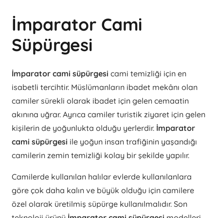
İmparator Cami
Süpürgesi
İmparator cami süpürgesi
cami temizliği için en
isabetli tercihtir. Müslümanların ibadet mekânı olan
camiler sürekli olarak ibadet için gelen cemaatin
akınına uğrar. Ayrıca camiler turistik ziyaret için gelen
kişilerin de yoğunlukta olduğu yerlerdir.
İmparator
cami süpürgesi
ile yoğun insan trafiğinin yaşandığı
camilerin zemin temizliği kolay bir şekilde yapılır.
Camilerde kullanılan halılar evlerde kullanılanlara
göre çok daha kalın ve büyük olduğu için camilere
özel olarak üretilmiş süpürge kullanılmalıdır. Son
teknoloji ürünü
İmparator cami süpürgesi
modelleri