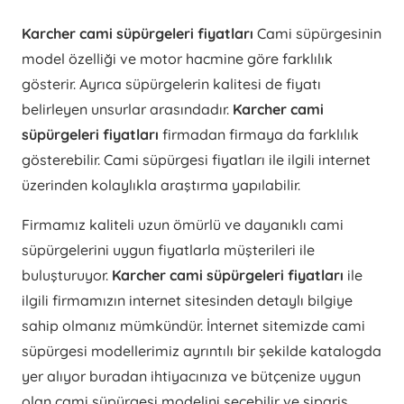
Karcher cami süpürgeleri fiyatları
Cami süpürgesinin
model özelliği ve motor hacmine göre farklılık
gösterir. Ayrıca süpürgelerin kalitesi de fiyatı
belirleyen unsurlar arasındadır.
Karcher cami
süpürgeleri fiyatları
firmadan firmaya da farklılık
gösterebilir. Cami süpürgesi fiyatları ile ilgili internet
üzerinden kolaylıkla araştırma yapılabilir.
Firmamız kaliteli uzun ömürlü ve dayanıklı cami
süpürgelerini uygun fiyatlarla müşterileri ile
buluşturuyor.
Karcher cami süpürgeleri fiyatları
ile
ilgili firmamızın internet sitesinden detaylı bilgiye
sahip olmanız mümkündür. İnternet sitemizde cami
süpürgesi modellerimiz ayrıntılı bir şekilde katalogda
yer alıyor buradan ihtiyacınıza ve bütçenize uygun
olan cami süpürgesi modelini seçebilir ve sipariş