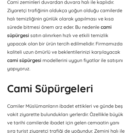
Cami zeminleri duvardan duvara halı ile kaplıdır.
Ziyaretçi trafiğinin oldukça yoğun olduğu camilerde
halı temizliğinin günlük olarak yapılması ve kısa
sürede bitmesi önem arz eder. Bu nedenle
cami
süpürgesi
satın alınırken hızlı ve etkili temizlik
yapacak olan bir ürün tercih edilmelidir. Firmamızda
kaliteli uzun ömürlü ve beklentilerinizi karşılayacak
cami süpürgesi
modellerini uygun fiyatlar ile satışını
yapıyoruz.
Cami Süpürgeleri
Camiler Müslümanların ibadet ettikleri ve günde beş
vakit ziyarette bulundukları yerlerdir. Özellikle büyük
ve tarihi camilerde ibadet için gelen cemaatin yanı
sıra turist ziyaretçi trafiği de yoğundur. Zemini halı ile