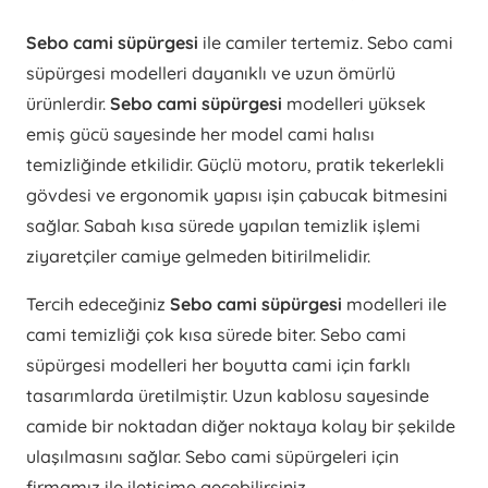
Sebo cami süpürgesi
ile camiler tertemiz. Sebo cami
süpürgesi modelleri dayanıklı ve uzun ömürlü
ürünlerdir.
Sebo cami süpürgesi
modelleri yüksek
emiş gücü sayesinde her model cami halısı
temizliğinde etkilidir. Güçlü motoru, pratik tekerlekli
gövdesi ve ergonomik yapısı işin çabucak bitmesini
sağlar. Sabah kısa sürede yapılan temizlik işlemi
ziyaretçiler camiye gelmeden bitirilmelidir.
Tercih edeceğiniz
Sebo cami süpürgesi
modelleri ile
cami temizliği çok kısa sürede biter. Sebo cami
süpürgesi modelleri her boyutta cami için farklı
tasarımlarda üretilmiştir. Uzun kablosu sayesinde
camide bir noktadan diğer noktaya kolay bir şekilde
ulaşılmasını sağlar. Sebo cami süpürgeleri için
firmamız ile iletişime geçebilirsiniz.