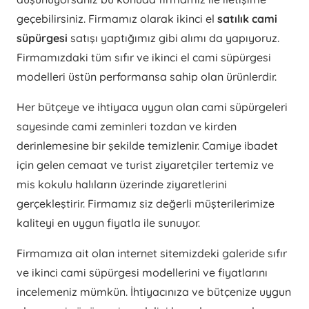
geçebilirsiniz. Firmamız olarak ikinci el
satılık cami
süpürgesi
satışı yaptığımız gibi alımı da yapıyoruz.
Firmamızdaki tüm sıfır ve ikinci el cami süpürgesi
modelleri üstün performansa sahip olan ürünlerdir.
Her bütçeye ve ihtiyaca uygun olan cami süpürgeleri
sayesinde cami zeminleri tozdan ve kirden
derinlemesine bir şekilde temizlenir. Camiye ibadet
için gelen cemaat ve turist ziyaretçiler tertemiz ve
mis kokulu halıların üzerinde ziyaretlerini
gerçekleştirir. Firmamız siz değerli müşterilerimize
kaliteyi en uygun fiyatla ile sunuyor.
Firmamıza ait olan internet sitemizdeki galeride sıfır
ve ikinci cami süpürgesi modellerini ve fiyatlarını
incelemeniz mümkün. İhtiyacınıza ve bütçenize uygun