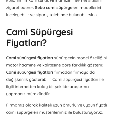
kullanım imkânı sunar. Firmamızın internet sitesini
ziyaret ederek
Sebo cami süpürgeleri
modellerini
inceleyebilir ve sipariş talebinde bulunabilirsiniz.
Cami Süpürgesi
Fiyatları?
Cami süpürgesi fiyatları
süpürgenin model özelliğini
motor hacmine ve kalitesine göre farklılık gösterir.
Cami süpürgesi fiyatları
firmadan firmaya da
değişkenlik gösterebilir. Cami süpürgesi fiyatları ile
ilgili internetten kolay bir şekilde araştırma
yapmanız mümkündür.
Firmamız olarak kaliteli uzun ömürlü ve uygun fiyatlı
cami süpürgeleri müşterilerimiz ile buluşturuyoruz.