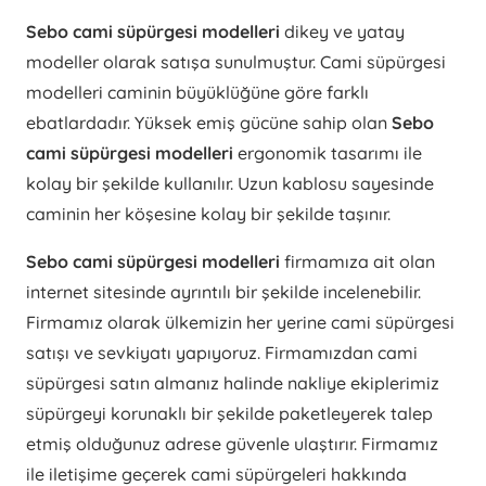
Sebo cami süpürgesi modelleri
dikey ve yatay
modeller olarak satışa sunulmuştur. Cami süpürgesi
modelleri caminin büyüklüğüne göre farklı
ebatlardadır. Yüksek emiş gücüne sahip olan
Sebo
cami süpürgesi modelleri
ergonomik tasarımı ile
kolay bir şekilde kullanılır. Uzun kablosu sayesinde
caminin her köşesine kolay bir şekilde taşınır.
Sebo cami süpürgesi modelleri
firmamıza ait olan
internet sitesinde ayrıntılı bir şekilde incelenebilir.
Firmamız olarak ülkemizin her yerine cami süpürgesi
satışı ve sevkiyatı yapıyoruz. Firmamızdan cami
süpürgesi satın almanız halinde nakliye ekiplerimiz
süpürgeyi korunaklı bir şekilde paketleyerek talep
etmiş olduğunuz adrese güvenle ulaştırır. Firmamız
ile iletişime geçerek cami süpürgeleri hakkında