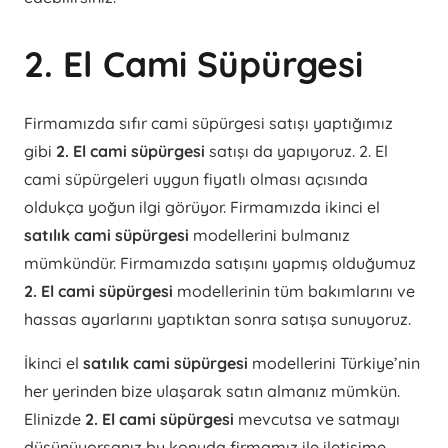
2. El Cami Süpürgesi
Firmamızda sıfır cami süpürgesi satışı yaptığımız
gibi
2. El cami süpürgesi
satışı da yapıyoruz. 2. El
cami süpürgeleri uygun fiyatlı olması açısında
oldukça yoğun ilgi görüyor. Firmamızda ikinci el
satılık cami süpürgesi
modellerini bulmanız
mümkündür. Firmamızda satışını yapmış olduğumuz
2. El cami süpürgesi
modellerinin tüm bakımlarını ve
hassas ayarlarını yaptıktan sonra satışa sunuyoruz.
İkinci el
satılık cami süpürgesi
modellerini Türkiye’nin
her yerinden bize ulaşarak satın almanız mümkün.
Elinizde
2. El cami süpürgesi
mevcutsa ve satmayı
düşünüyorsanız bu konuda firmamız ile iletişime