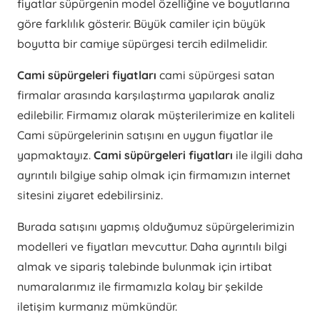
fiyatlar süpürgenin model özelliğine ve boyutlarına
göre farklılık gösterir. Büyük camiler için büyük
boyutta bir camiye süpürgesi tercih edilmelidir.
Cami süpürgeleri fiyatları
cami süpürgesi satan
firmalar arasında karşılaştırma yapılarak analiz
edilebilir. Firmamız olarak müşterilerimize en kaliteli
Cami süpürgelerinin satışını en uygun fiyatlar ile
yapmaktayız.
Cami süpürgeleri fiyatları
ile ilgili daha
ayrıntılı bilgiye sahip olmak için firmamızın internet
sitesini ziyaret edebilirsiniz.
Burada satışını yapmış olduğumuz süpürgelerimizin
modelleri ve fiyatları mevcuttur. Daha ayrıntılı bilgi
almak ve sipariş talebinde bulunmak için irtibat
numaralarımız ile firmamızla kolay bir şekilde
iletişim kurmanız mümkündür.