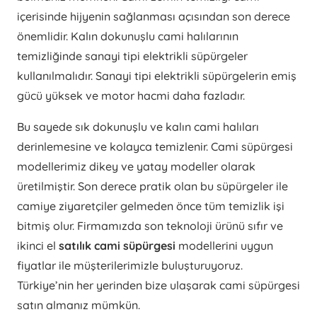
içerisinde hijyenin sağlanması açısından son derece
önemlidir. Kalın dokunuşlu cami halılarının
temizliğinde sanayi tipi elektrikli süpürgeler
kullanılmalıdır. Sanayi tipi elektrikli süpürgelerin emiş
gücü yüksek ve motor hacmi daha fazladır.
Bu sayede sık dokunuşlu ve kalın cami halıları
derinlemesine ve kolayca temizlenir. Cami süpürgesi
modellerimiz dikey ve yatay modeller olarak
üretilmiştir. Son derece pratik olan bu süpürgeler ile
camiye ziyaretçiler gelmeden önce tüm temizlik işi
bitmiş olur. Firmamızda son teknoloji ürünü sıfır ve
ikinci el
satılık cami süpürgesi
modellerini uygun
fiyatlar ile müşterilerimizle buluşturuyoruz.
Türkiye’nin her yerinden bize ulaşarak cami süpürgesi
satın almanız mümkün.