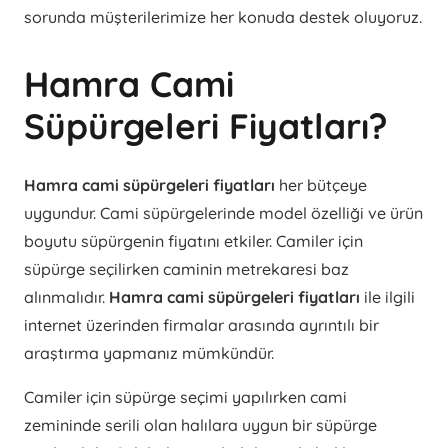
sorunda müşterilerimize her konuda destek oluyoruz.
Hamra Cami
Süpürgeleri Fiyatları?
Hamra cami süpürgeleri fiyatları
her bütçeye
uygundur. Cami süpürgelerinde model özelliği ve ürün
boyutu süpürgenin fiyatını etkiler. Camiler için
süpürge seçilirken caminin metrekaresi baz
alınmalıdır.
Hamra cami süpürgeleri fiyatları
ile ilgili
internet üzerinden firmalar arasında ayrıntılı bir
araştırma yapmanız mümkündür.
Camiler için süpürge seçimi yapılırken cami
zemininde serili olan halılara uygun bir süpürge