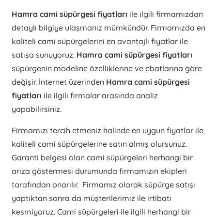
Hamra cami süpürgesi fiyatları
ile ilgili firmamızdan
detaylı bilgiye ulaşmanız mümkündür. Firmamızda en
kaliteli cami süpürgelerini en avantajlı fiyatlar ile
satışa sunuyoruz.
Hamra cami süpürgesi fiyatları
süpürgenin modeline özelliklerine ve ebatlarına göre
değişir. İnternet üzerinden
Hamra cami süpürgesi
fiyatları
ile ilgili firmalar arasında analiz
yapabilirsiniz.
Firmamızı tercih etmeniz halinde en uygun fiyatlar ile
kaliteli cami süpürgelerine satın almış olursunuz.
Garanti belgesi olan cami süpürgeleri herhangi bir
arıza göstermesi durumunda firmamızın ekipleri
tarafından onarılır. Firmamız olarak süpürge satışı
yaptıktan sonra da müşterilerimiz ile irtibatı
kesmiyoruz. Cami süpürgeleri ile ilgili herhangi bir