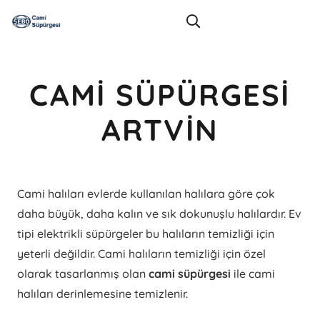
CAMI SÜPÜRGESI
ARTVIN
Cami halıları evlerde kullanılan halılara göre çok
daha büyük, daha kalın ve sık dokunuşlu halılardır. Ev
tipi elektrikli süpürgeler bu halıların temizliği için
yeterli değildir. Cami halıların temizliği için özel
olarak tasarlanmış olan
cami süpürgesi
ile cami
halıları derinlemesine temizlenir.