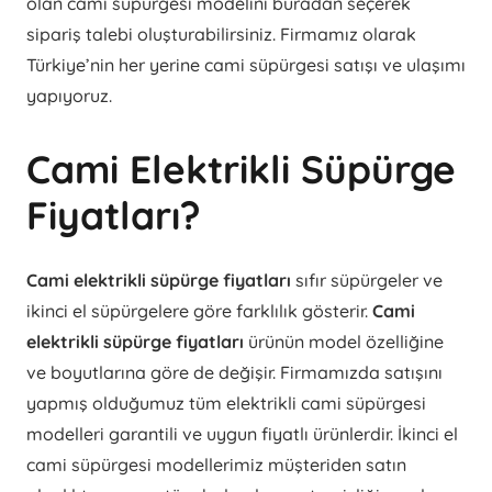
olan cami süpürgesi modelini buradan seçerek
sipariş talebi oluşturabilirsiniz. Firmamız olarak
Türkiye’nin her yerine cami süpürgesi satışı ve ulaşımı
yapıyoruz.
Cami Elektrikli Süpürge
Fiyatları?
Cami elektrikli süpürge fiyatları
sıfır süpürgeler ve
ikinci el süpürgelere göre farklılık gösterir.
Cami
elektrikli süpürge fiyatları
ürünün model özelliğine
ve boyutlarına göre de değişir. Firmamızda satışını
yapmış olduğumuz tüm elektrikli cami süpürgesi
modelleri garantili ve uygun fiyatlı ürünlerdir. İkinci el
cami süpürgesi modellerimiz müşteriden satın