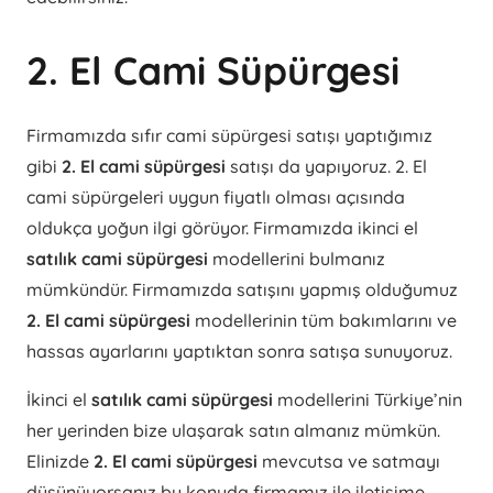
2. El Cami Süpürgesi
Firmamızda sıfır cami süpürgesi satışı yaptığımız
gibi
2. El cami süpürgesi
satışı da yapıyoruz. 2. El
cami süpürgeleri uygun fiyatlı olması açısında
oldukça yoğun ilgi görüyor. Firmamızda ikinci el
satılık cami süpürgesi
modellerini bulmanız
mümkündür. Firmamızda satışını yapmış olduğumuz
2. El cami süpürgesi
modellerinin tüm bakımlarını ve
hassas ayarlarını yaptıktan sonra satışa sunuyoruz.
İkinci el
satılık cami süpürgesi
modellerini Türkiye’nin
her yerinden bize ulaşarak satın almanız mümkün.
Elinizde
2. El cami süpürgesi
mevcutsa ve satmayı
düşünüyorsanız bu konuda firmamız ile iletişime