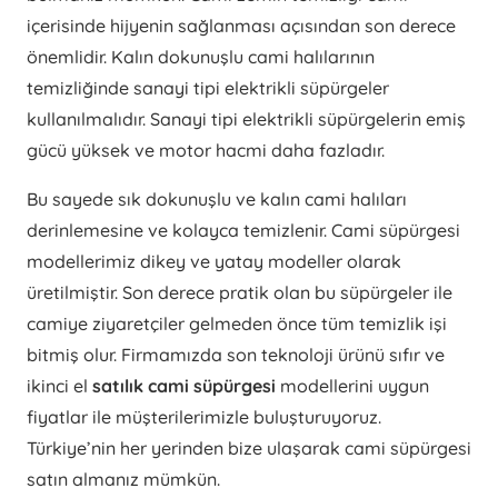
içerisinde hijyenin sağlanması açısından son derece
önemlidir. Kalın dokunuşlu cami halılarının
temizliğinde sanayi tipi elektrikli süpürgeler
kullanılmalıdır. Sanayi tipi elektrikli süpürgelerin emiş
gücü yüksek ve motor hacmi daha fazladır.
Bu sayede sık dokunuşlu ve kalın cami halıları
derinlemesine ve kolayca temizlenir. Cami süpürgesi
modellerimiz dikey ve yatay modeller olarak
üretilmiştir. Son derece pratik olan bu süpürgeler ile
camiye ziyaretçiler gelmeden önce tüm temizlik işi
bitmiş olur. Firmamızda son teknoloji ürünü sıfır ve
ikinci el
satılık cami süpürgesi
modellerini uygun
fiyatlar ile müşterilerimizle buluşturuyoruz.
Türkiye’nin her yerinden bize ulaşarak cami süpürgesi
satın almanız mümkün.