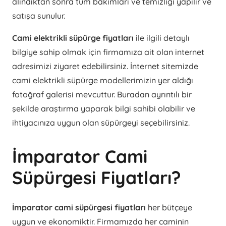
alındıktan sonra tüm bakımları ve temizliği yapılır ve
satışa sunulur.
Cami elektrikli süpürge fiyatları
ile ilgili detaylı
bilgiye sahip olmak için firmamıza ait olan internet
adresimizi ziyaret edebilirsiniz. İnternet sitemizde
cami elektrikli süpürge modellerimizin yer aldığı
fotoğraf galerisi mevcuttur. Buradan ayrıntılı bir
şekilde araştırma yaparak bilgi sahibi olabilir ve
ihtiyacınıza uygun olan süpürgeyi seçebilirsiniz.
İmparator Cami
Süpürgesi Fiyatları?
İmparator cami süpürgesi fiyatları
her bütçeye
uygun ve ekonomiktir. Firmamızda her caminin