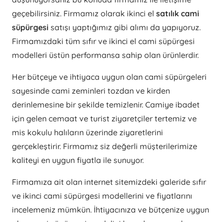
geçebilirsiniz. Firmamız olarak ikinci el
satılık cami
süpürgesi
satışı yaptığımız gibi alımı da yapıyoruz.
Firmamızdaki tüm sıfır ve ikinci el cami süpürgesi
modelleri üstün performansa sahip olan ürünlerdir.
Her bütçeye ve ihtiyaca uygun olan cami süpürgeleri
sayesinde cami zeminleri tozdan ve kirden
derinlemesine bir şekilde temizlenir. Camiye ibadet
için gelen cemaat ve turist ziyaretçiler tertemiz ve
mis kokulu halıların üzerinde ziyaretlerini
gerçekleştirir. Firmamız siz değerli müşterilerimize
kaliteyi en uygun fiyatla ile sunuyor.
Firmamıza ait olan internet sitemizdeki galeride sıfır
ve ikinci cami süpürgesi modellerini ve fiyatlarını
incelemeniz mümkün. İhtiyacınıza ve bütçenize uygun