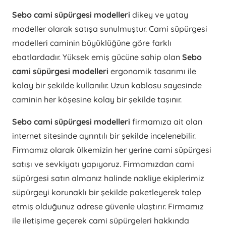
Sebo cami süpürgesi modelleri
dikey ve yatay
modeller olarak satışa sunulmuştur. Cami süpürgesi
modelleri caminin büyüklüğüne göre farklı
ebatlardadır. Yüksek emiş gücüne sahip olan
Sebo
cami süpürgesi modelleri
ergonomik tasarımı ile
kolay bir şekilde kullanılır. Uzun kablosu sayesinde
caminin her köşesine kolay bir şekilde taşınır.
Sebo cami süpürgesi modelleri
firmamıza ait olan
internet sitesinde ayrıntılı bir şekilde incelenebilir.
Firmamız olarak ülkemizin her yerine cami süpürgesi
satışı ve sevkiyatı yapıyoruz. Firmamızdan cami
süpürgesi satın almanız halinde nakliye ekiplerimiz
süpürgeyi korunaklı bir şekilde paketleyerek talep
etmiş olduğunuz adrese güvenle ulaştırır. Firmamız
ile iletişime geçerek cami süpürgeleri hakkında