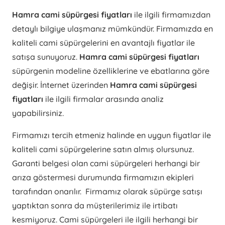
Hamra cami süpürgesi fiyatları
ile ilgili firmamızdan
detaylı bilgiye ulaşmanız mümkündür. Firmamızda en
kaliteli cami süpürgelerini en avantajlı fiyatlar ile
satışa sunuyoruz.
Hamra cami süpürgesi fiyatları
süpürgenin modeline özelliklerine ve ebatlarına göre
değişir. İnternet üzerinden
Hamra cami süpürgesi
fiyatları
ile ilgili firmalar arasında analiz
yapabilirsiniz.
Firmamızı tercih etmeniz halinde en uygun fiyatlar ile
kaliteli cami süpürgelerine satın almış olursunuz.
Garanti belgesi olan cami süpürgeleri herhangi bir
arıza göstermesi durumunda firmamızın ekipleri
tarafından onarılır. Firmamız olarak süpürge satışı
yaptıktan sonra da müşterilerimiz ile irtibatı
kesmiyoruz. Cami süpürgeleri ile ilgili herhangi bir