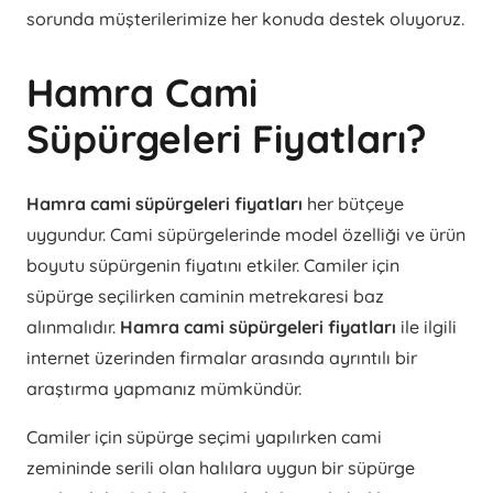
sorunda müşterilerimize her konuda destek oluyoruz.
Hamra Cami
Süpürgeleri Fiyatları?
Hamra cami süpürgeleri fiyatları
her bütçeye
uygundur. Cami süpürgelerinde model özelliği ve ürün
boyutu süpürgenin fiyatını etkiler. Camiler için
süpürge seçilirken caminin metrekaresi baz
alınmalıdır.
Hamra cami süpürgeleri fiyatları
ile ilgili
internet üzerinden firmalar arasında ayrıntılı bir
araştırma yapmanız mümkündür.
Camiler için süpürge seçimi yapılırken cami
zemininde serili olan halılara uygun bir süpürge