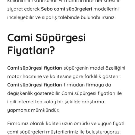
kullanım imkânı sunar. Firmamızın internet sitesini
ziyaret ederek
Sebo cami süpürgeleri
modellerini
inceleyebilir ve sipariş talebinde bulunabilirsiniz.
Cami Süpürgesi
Fiyatları?
Cami süpürgesi fiyatları
süpürgenin model özelliğini
motor hacmine ve kalitesine göre farklılık gösterir.
Cami süpürgesi fiyatları
firmadan firmaya da
değişkenlik gösterebilir. Cami süpürgesi fiyatları ile
ilgili internetten kolay bir şekilde araştırma
yapmanız mümkündür.
Firmamız olarak kaliteli uzun ömürlü ve uygun fiyatlı
cami süpürgeleri müşterilerimiz ile buluşturuyoruz.