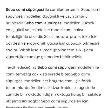
Sebo cami süpürgesi
ile camiler tertemiz. Sebo cami
süpürgesi modelleri dayanıklı ve uzun ömürlü
ürünlerdir.
Sebo cami süpürgesi
modelleri yüksek
emiş gücü sayesinde her model cami halısı
temizliğinde etkilidir. Güçlü motoru, pratik tekerlekli
gövdesi ve ergonomik yapısı işin çabucak bitmesini
sağlar. Sabah kısa sürede yapılan temizlik işlemi
ziyaretçiler camiye gelmeden bitirilmelidir.
Tercih edeceğiniz
Sebo cami süpürgesi
modelleri ile
cami temizliği çok kısa sürede biter. Sebo cami
süpürgesi modelleri her boyutta cami için farklı
tasarımlarda üretilmiştir. Uzun kablosu sayesinde
camide bir noktadan diğer noktaya kolay bir şekilde
ulaşılmasını sağlar. Sebo cami süpürgeleri için
firmamız ile iletişime geçebilirsiniz.