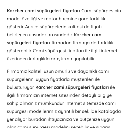
Karcher cami süpürgeleri fiyatları
Cami süpürgesinin
model özelliği ve motor hacmine göre farklılık
gösterir. Ayrıca süpürgelerin kalitesi de fiyatı
belirleyen unsurlar arasındadır.
Karcher cami
süpürgeleri fiyatları
firmadan firmaya da farklılık
gösterebilir. Cami süpürgesi fiyatları ile ilgili internet
üzerinden kolaylıkla araştırma yapılabilir.
Firmamız kaliteli uzun ömürlü ve dayanıklı cami
süpürgelerini uygun fiyatlarla müşterileri ile
buluşturuyor.
Karcher cami süpürgeleri fiyatları
ile
ilgili firmamızın internet sitesinden detaylı bilgiye
sahip olmanız mümkündür. İnternet sitemizde cami
süpürgesi modellerimiz ayrıntılı bir şekilde katalogda
yer alıyor buradan ihtiyacınıza ve bütçenize uygun
olan cami süpürgesi modelini seçebilir ve sipariş