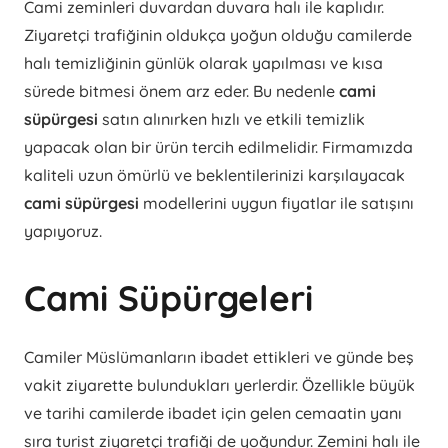
Cami zeminleri duvardan duvara halı ile kaplıdır.
Ziyaretçi trafiğinin oldukça yoğun olduğu camilerde
halı temizliğinin günlük olarak yapılması ve kısa
sürede bitmesi önem arz eder. Bu nedenle
cami
süpürgesi
satın alınırken hızlı ve etkili temizlik
yapacak olan bir ürün tercih edilmelidir. Firmamızda
kaliteli uzun ömürlü ve beklentilerinizi karşılayacak
cami süpürgesi
modellerini uygun fiyatlar ile satışını
yapıyoruz.
Cami Süpürgeleri
Camiler Müslümanların ibadet ettikleri ve günde beş
vakit ziyarette bulundukları yerlerdir. Özellikle büyük
ve tarihi camilerde ibadet için gelen cemaatin yanı
sıra turist ziyaretçi trafiği de yoğundur. Zemini halı ile