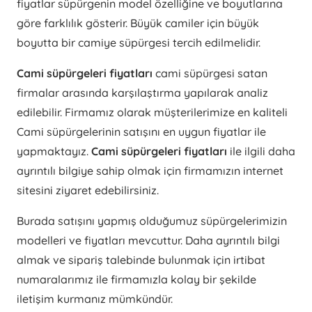
fiyatlar süpürgenin model özelliğine ve boyutlarına
göre farklılık gösterir. Büyük camiler için büyük
boyutta bir camiye süpürgesi tercih edilmelidir.
Cami süpürgeleri fiyatları
cami süpürgesi satan
firmalar arasında karşılaştırma yapılarak analiz
edilebilir. Firmamız olarak müşterilerimize en kaliteli
Cami süpürgelerinin satışını en uygun fiyatlar ile
yapmaktayız.
Cami süpürgeleri fiyatları
ile ilgili daha
ayrıntılı bilgiye sahip olmak için firmamızın internet
sitesini ziyaret edebilirsiniz.
Burada satışını yapmış olduğumuz süpürgelerimizin
modelleri ve fiyatları mevcuttur. Daha ayrıntılı bilgi
almak ve sipariş talebinde bulunmak için irtibat
numaralarımız ile firmamızla kolay bir şekilde
iletişim kurmanız mümkündür.