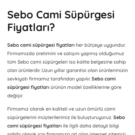
Sebo Cami Süpürgesi
Fiyatları?
Sebo cami süpürgesi fiyatları
her bütçeye uygundur.
Firmamızda üretimini ve satışını yapmış olduğumuz
tüm Sebo cami süpürgeleri iso kalite belgesine sahip
olan ürünlerdir. Uzun yıllar garantisi olan ürünlerimizin
sevkiyatı firmamız tarafından yapılır.
Sebo cami
süpürgesi fiyatları
ürünün model özelliklerine göre
değişir.
Firmamız olarak en kaliteli ve uzun ömürlü cami
süpürgelerini müşterilerimiz ile buluşturuyoruz.
Sebo
cami süpürgesi fiyatları
ile ilgili daha detaylı bilgi
sahibi olmak için firmamıza ait olan internet sitemizi