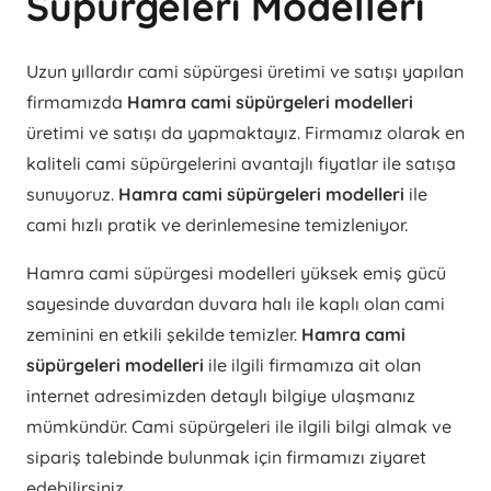
Süpürgeleri Modelleri
Uzun yıllardır cami süpürgesi üretimi ve satışı yapılan
firmamızda
Hamra cami süpürgeleri modelleri
üretimi ve satışı da yapmaktayız. Firmamız olarak en
kaliteli cami süpürgelerini avantajlı fiyatlar ile satışa
sunuyoruz.
Hamra cami süpürgeleri modelleri
ile
cami hızlı pratik ve derinlemesine temizleniyor.
Hamra cami süpürgesi modelleri yüksek emiş gücü
sayesinde duvardan duvara halı ile kaplı olan cami
zeminini en etkili şekilde temizler.
Hamra cami
süpürgeleri modelleri
ile ilgili firmamıza ait olan
internet adresimizden detaylı bilgiye ulaşmanız
mümkündür. Cami süpürgeleri ile ilgili bilgi almak ve
sipariş talebinde bulunmak için firmamızı ziyaret
edebilirsiniz.