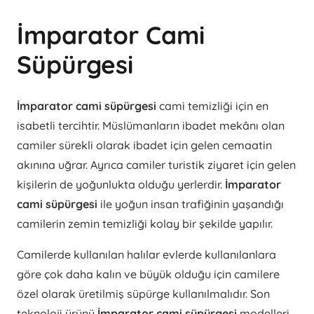
İmparator Cami
Süpürgesi
İmparator cami süpürgesi
cami temizliği için en
isabetli tercihtir. Müslümanların ibadet mekânı olan
camiler sürekli olarak ibadet için gelen cemaatin
akınına uğrar. Ayrıca camiler turistik ziyaret için gelen
kişilerin de yoğunlukta olduğu yerlerdir.
İmparator
cami süpürgesi
ile yoğun insan trafiğinin yaşandığı
camilerin zemin temizliği kolay bir şekilde yapılır.
Camilerde kullanılan halılar evlerde kullanılanlara
göre çok daha kalın ve büyük olduğu için camilere
özel olarak üretilmiş süpürge kullanılmalıdır. Son
teknoloji ürünü
İmparator cami süpürgesi
modelleri