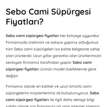
Sebo Cami Süpürgesi
Fiyatları?
Sebo cami süpürgesi fiyatları
her bütçeye uygundur.
Firmamızda üretimini ve satışını yapmış olduğumuz
tüm Sebo cami süpürgeleri iso kalite belgesine sahip
olan ürünlerdir. Uzun yıllar garantisi olan ürünlerimizin
sevkiyatı firmamız tarafından yapılır.
Sebo cami
süpürgesi fiyatları
ürünün model özelliklerine göre
değişir.
Firmamız olarak en kaliteli ve uzun ömürlü cami
süpürgelerini müşterilerimiz ile buluşturuyoruz.
Sebo
cami süpürgesi fiyatları
ile ilgili daha detaylı bilgi
sahibi olmak için firmamıza ait olan internet sitemizi