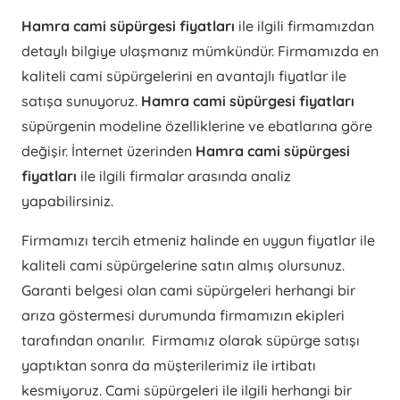
Hamra cami süpürgesi fiyatları
ile ilgili firmamızdan
detaylı bilgiye ulaşmanız mümkündür. Firmamızda en
kaliteli cami süpürgelerini en avantajlı fiyatlar ile
satışa sunuyoruz.
Hamra cami süpürgesi fiyatları
süpürgenin modeline özelliklerine ve ebatlarına göre
değişir. İnternet üzerinden
Hamra cami süpürgesi
fiyatları
ile ilgili firmalar arasında analiz
yapabilirsiniz.
Firmamızı tercih etmeniz halinde en uygun fiyatlar ile
kaliteli cami süpürgelerine satın almış olursunuz.
Garanti belgesi olan cami süpürgeleri herhangi bir
arıza göstermesi durumunda firmamızın ekipleri
tarafından onarılır. Firmamız olarak süpürge satışı
yaptıktan sonra da müşterilerimiz ile irtibatı
kesmiyoruz. Cami süpürgeleri ile ilgili herhangi bir