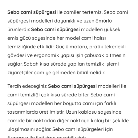
Sebo cami süpürgesi
ile camiler tertemiz. Sebo cami
süpürgesi modelleri dayanıklı ve uzun ömürlü
ürünlerdir.
Sebo cami süpürgesi
modelleri yüksek
emiş gücü sayesinde her model cami halısı
temizliğinde etkilidir. Güçlü motoru, pratik tekerlekli
gövdesi ve ergonomik yapısı işin çabucak bitmesini
sağlar. Sabah kısa sürede yapılan temizlik işlemi
ziyaretçiler camiye gelmeden bitirilmelidir.
Tercih edeceğiniz
Sebo cami süpürgesi
modelleri ile
cami temizliği çok kısa sürede biter. Sebo cami
süpürgesi modelleri her boyutta cami için farklı
tasarımlarda üretilmiştir. Uzun kablosu sayesinde
camide bir noktadan diğer noktaya kolay bir şekilde
ulaşılmasını sağlar. Sebo cami süpürgeleri için
firmamız ile iletişime geçebilirsiniz.