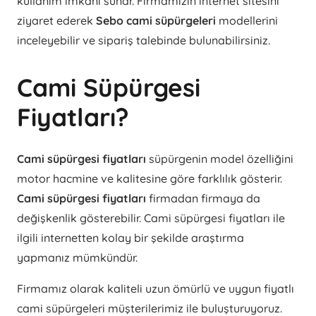
kullanım imkânı sunar. Firmamızın internet sitesini
ziyaret ederek
Sebo cami süpürgeleri
modellerini
inceleyebilir ve sipariş talebinde bulunabilirsiniz.
Cami Süpürgesi
Fiyatları?
Cami süpürgesi fiyatları
süpürgenin model özelliğini
motor hacmine ve kalitesine göre farklılık gösterir.
Cami süpürgesi fiyatları
firmadan firmaya da
değişkenlik gösterebilir. Cami süpürgesi fiyatları ile
ilgili internetten kolay bir şekilde araştırma
yapmanız mümkündür.
Firmamız olarak kaliteli uzun ömürlü ve uygun fiyatlı
cami süpürgeleri müşterilerimiz ile buluşturuyoruz.