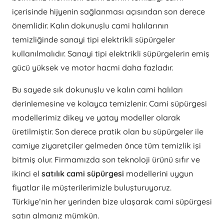
içerisinde hijyenin sağlanması açısından son derece
önemlidir. Kalın dokunuşlu cami halılarının
temizliğinde sanayi tipi elektrikli süpürgeler
kullanılmalıdır. Sanayi tipi elektrikli süpürgelerin emiş
gücü yüksek ve motor hacmi daha fazladır.
Bu sayede sık dokunuşlu ve kalın cami halıları
derinlemesine ve kolayca temizlenir. Cami süpürgesi
modellerimiz dikey ve yatay modeller olarak
üretilmiştir. Son derece pratik olan bu süpürgeler ile
camiye ziyaretçiler gelmeden önce tüm temizlik işi
bitmiş olur. Firmamızda son teknoloji ürünü sıfır ve
ikinci el
satılık cami süpürgesi
modellerini uygun
fiyatlar ile müşterilerimizle buluşturuyoruz.
Türkiye’nin her yerinden bize ulaşarak cami süpürgesi
satın almanız mümkün.