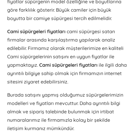
fiyatlar süpürgenin model özelliğine ve boyutlarına
göre farklılık gösterir. Büyük camiler için büyük
boyutta bir camiye süpürgesi tercih edilmelidir.
Cami süpürgeleri fiyatları
cami süpürgesi satan
firmalar arasında karşılaştırma yapılarak analiz
edilebilir. Firmamız olarak müşterilerimize en kaliteli
Cami süpürgelerinin satışını en uygun fiyatlar ile
yapmaktayız.
Cami süpürgeleri fiyatları
ile ilgili daha
ayrıntılı bilgiye sahip olmak için firmamızın internet
sitesini ziyaret edebilirsiniz.
Burada satışını yapmış olduğumuz süpürgelerimizin
modelleri ve fiyatları mevcuttur. Daha ayrıntılı bilgi
almak ve sipariş talebinde bulunmak için irtibat
numaralarımız ile firmamızla kolay bir şekilde
iletişim kurmanız mümkündür.