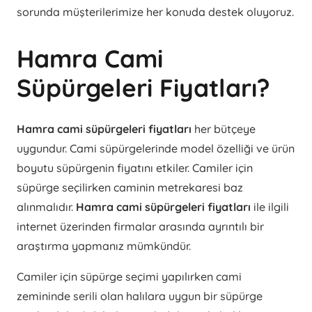
sorunda müşterilerimize her konuda destek oluyoruz.
Hamra Cami
Süpürgeleri Fiyatları?
Hamra cami süpürgeleri fiyatları
her bütçeye
uygundur. Cami süpürgelerinde model özelliği ve ürün
boyutu süpürgenin fiyatını etkiler. Camiler için
süpürge seçilirken caminin metrekaresi baz
alınmalıdır.
Hamra cami süpürgeleri fiyatları
ile ilgili
internet üzerinden firmalar arasında ayrıntılı bir
araştırma yapmanız mümkündür.
Camiler için süpürge seçimi yapılırken cami
zemininde serili olan halılara uygun bir süpürge