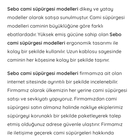
Sebo cami süpürgesi modelleri
dikey ve yatay
modeller olarak satışa sunulmuştur. Cami süpürgesi
modelleri caminin büyüklüğüne göre farklı
ebatlardadır. Yüksek emiş gücüne sahip olan
Sebo
cami süpürgesi modelleri
ergonomik tasarımı ile
kolay bir şekilde kullanılır. Uzun kablosu sayesinde
caminin her köşesine kolay bir şekilde taşınır.
Sebo cami süpürgesi modelleri
firmamıza ait olan
internet sitesinde ayrıntılı bir şekilde incelenebilir.
Firmamız olarak ülkemizin her yerine cami süpürgesi
satışı ve sevkiyatı yapıyoruz. Firmamızdan cami
süpürgesi satın almanız halinde nakliye ekiplerimiz
süpürgeyi korunaklı bir şekilde paketleyerek talep
etmiş olduğunuz adrese güvenle ulaştırır. Firmamız
ile iletişime geçerek cami süpürgeleri hakkında