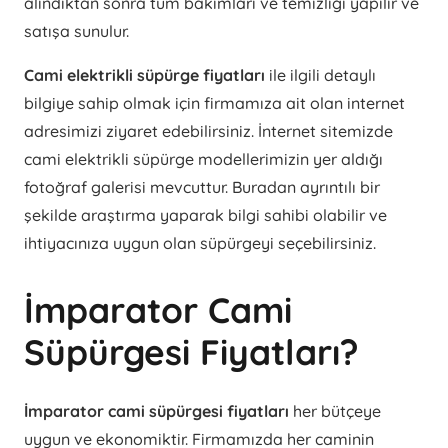
alındıktan sonra tüm bakımları ve temizliği yapılır ve
satışa sunulur.
Cami elektrikli süpürge fiyatları
ile ilgili detaylı
bilgiye sahip olmak için firmamıza ait olan internet
adresimizi ziyaret edebilirsiniz. İnternet sitemizde
cami elektrikli süpürge modellerimizin yer aldığı
fotoğraf galerisi mevcuttur. Buradan ayrıntılı bir
şekilde araştırma yaparak bilgi sahibi olabilir ve
ihtiyacınıza uygun olan süpürgeyi seçebilirsiniz.
İmparator Cami
Süpürgesi Fiyatları?
İmparator cami süpürgesi fiyatları
her bütçeye
uygun ve ekonomiktir. Firmamızda her caminin