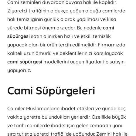
Cami zeminleri duvardan duvara halı ile kaplıdır.
Ziyaretçi trafiğinin oldukça yoğun olduğu camilerde
halı temizliğinin günlük olarak yapılması ve kısa
sürede bitmesi önem arz eder. Bu nedenle
cami
süpürgesi
satın alınırken hızlı ve etkili temizlik
yapacak olan bir ürün tercih edilmelidir. Firmamızda
kaliteli uzun ömürlü ve beklentilerinizi karşılayacak
cami süpürgesi
modellerini uygun fiyatlar ile satışını
yapıyoruz.
Cami Süpürgeleri
Camiler Müslümanların ibadet ettikleri ve günde beş
vakit ziyarette bulundukları yerlerdir. Özellikle büyük
ve tarihi camilerde ibadet için gelen cemaatin yanı
sıra turist ziyaretçi trafiği de yoğundur. Zemini halı ile