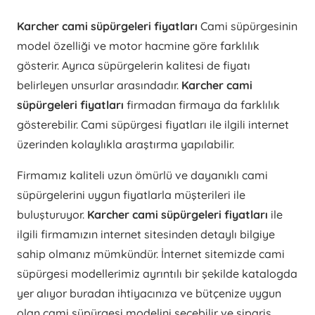
Karcher cami süpürgeleri fiyatları
Cami süpürgesinin
model özelliği ve motor hacmine göre farklılık
gösterir. Ayrıca süpürgelerin kalitesi de fiyatı
belirleyen unsurlar arasındadır.
Karcher cami
süpürgeleri fiyatları
firmadan firmaya da farklılık
gösterebilir. Cami süpürgesi fiyatları ile ilgili internet
üzerinden kolaylıkla araştırma yapılabilir.
Firmamız kaliteli uzun ömürlü ve dayanıklı cami
süpürgelerini uygun fiyatlarla müşterileri ile
buluşturuyor.
Karcher cami süpürgeleri fiyatları
ile
ilgili firmamızın internet sitesinden detaylı bilgiye
sahip olmanız mümkündür. İnternet sitemizde cami
süpürgesi modellerimiz ayrıntılı bir şekilde katalogda
yer alıyor buradan ihtiyacınıza ve bütçenize uygun
olan cami süpürgesi modelini seçebilir ve sipariş