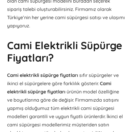
olan cami süpürgesi modelini buradan seçerek
sipariş talebi oluşturabilirsiniz. Firmamız olarak
Türkiye’nin her yerine cami süpürgesi satışı ve ulaşımı
yapıyoruz.
Cami Elektrikli Süpürge
Fiyatları?
Cami elektrikli süpürge fiyatları
sıfır süpürgeler ve
ikinci el süpürgelere göre farklılık gösterir.
Cami
elektrikli süpürge fiyatları
ürünün model özelliğine
ve boyutlarına göre de değişir. Firmamızda satışını
yapmış olduğumuz tüm elektrikli cami süpürgesi
modelleri garantili ve uygun fiyatlı ürünlerdir. İkinci el
cami süpürgesi modellerimiz müşteriden satın