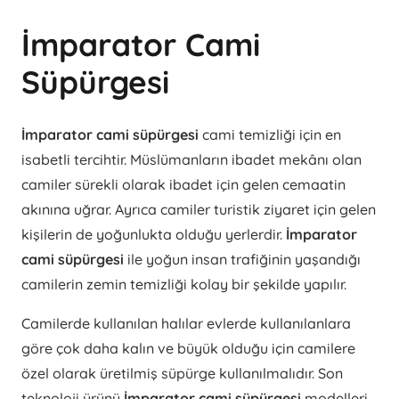
İmparator Cami
Süpürgesi
İmparator cami süpürgesi
cami temizliği için en
isabetli tercihtir. Müslümanların ibadet mekânı olan
camiler sürekli olarak ibadet için gelen cemaatin
akınına uğrar. Ayrıca camiler turistik ziyaret için gelen
kişilerin de yoğunlukta olduğu yerlerdir.
İmparator
cami süpürgesi
ile yoğun insan trafiğinin yaşandığı
camilerin zemin temizliği kolay bir şekilde yapılır.
Camilerde kullanılan halılar evlerde kullanılanlara
göre çok daha kalın ve büyük olduğu için camilere
özel olarak üretilmiş süpürge kullanılmalıdır. Son
teknoloji ürünü
İmparator cami süpürgesi
modelleri