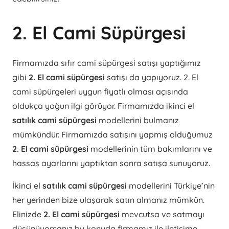
2. El Cami Süpürgesi
Firmamızda sıfır cami süpürgesi satışı yaptığımız
gibi
2. El cami süpürgesi
satışı da yapıyoruz. 2. El
cami süpürgeleri uygun fiyatlı olması açısında
oldukça yoğun ilgi görüyor. Firmamızda ikinci el
satılık cami süpürgesi
modellerini bulmanız
mümkündür. Firmamızda satışını yapmış olduğumuz
2. El cami süpürgesi
modellerinin tüm bakımlarını ve
hassas ayarlarını yaptıktan sonra satışa sunuyoruz.
İkinci el
satılık cami süpürgesi
modellerini Türkiye’nin
her yerinden bize ulaşarak satın almanız mümkün.
Elinizde
2. El cami süpürgesi
mevcutsa ve satmayı
düşünüyorsanız bu konuda firmamız ile iletişime