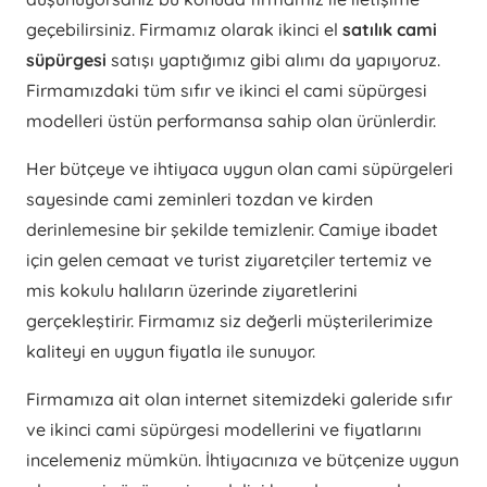
geçebilirsiniz. Firmamız olarak ikinci el
satılık cami
süpürgesi
satışı yaptığımız gibi alımı da yapıyoruz.
Firmamızdaki tüm sıfır ve ikinci el cami süpürgesi
modelleri üstün performansa sahip olan ürünlerdir.
Her bütçeye ve ihtiyaca uygun olan cami süpürgeleri
sayesinde cami zeminleri tozdan ve kirden
derinlemesine bir şekilde temizlenir. Camiye ibadet
için gelen cemaat ve turist ziyaretçiler tertemiz ve
mis kokulu halıların üzerinde ziyaretlerini
gerçekleştirir. Firmamız siz değerli müşterilerimize
kaliteyi en uygun fiyatla ile sunuyor.
Firmamıza ait olan internet sitemizdeki galeride sıfır
ve ikinci cami süpürgesi modellerini ve fiyatlarını
incelemeniz mümkün. İhtiyacınıza ve bütçenize uygun