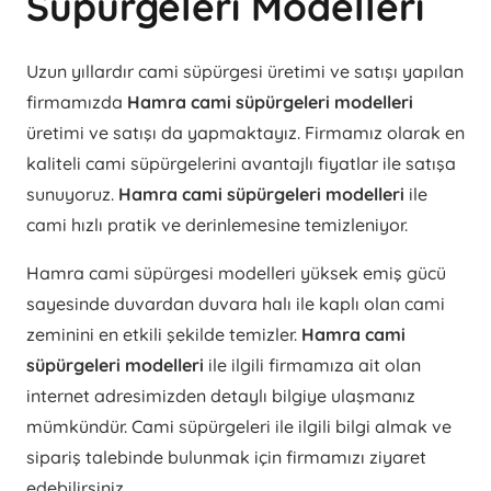
Süpürgeleri Modelleri
Uzun yıllardır cami süpürgesi üretimi ve satışı yapılan
firmamızda
Hamra cami süpürgeleri modelleri
üretimi ve satışı da yapmaktayız. Firmamız olarak en
kaliteli cami süpürgelerini avantajlı fiyatlar ile satışa
sunuyoruz.
Hamra cami süpürgeleri modelleri
ile
cami hızlı pratik ve derinlemesine temizleniyor.
Hamra cami süpürgesi modelleri yüksek emiş gücü
sayesinde duvardan duvara halı ile kaplı olan cami
zeminini en etkili şekilde temizler.
Hamra cami
süpürgeleri modelleri
ile ilgili firmamıza ait olan
internet adresimizden detaylı bilgiye ulaşmanız
mümkündür. Cami süpürgeleri ile ilgili bilgi almak ve
sipariş talebinde bulunmak için firmamızı ziyaret
edebilirsiniz.