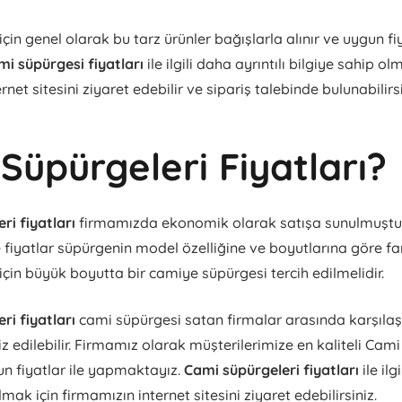
çin genel olarak bu tarz ürünler bağışlarla alınır ve uygun fi
mi süpürgesi fiyatları
ile ilgili daha ayrıntılı bilgiye sahip ol
rnet sitesini ziyaret edebilir ve sipariş talebinde bulunabilirsi
Süpürgeleri Fiyatları?
ri fiyatları
firmamızda ekonomik olarak satışa sunulmuşt
fiyatlar süpürgenin model özelliğine ve boyutlarına göre fark
için büyük boyutta bir camiye süpürgesi tercih edilmelidir.
ri fiyatları
cami süpürgesi satan firmalar arasında karşıla
z edilebilir. Firmamız olarak müşterilerimize en kaliteli Cami
un fiyatlar ile yapmaktayız.
Cami süpürgeleri fiyatları
ile ilg
lmak için firmamızın internet sitesini ziyaret edebilirsiniz.