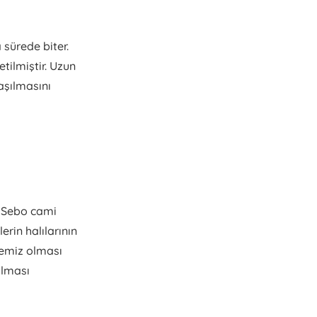
 sürede biter.
tilmiştir. Uzun
aşılmasını
. Sebo cami
erin halılarının
temiz olması
ulması