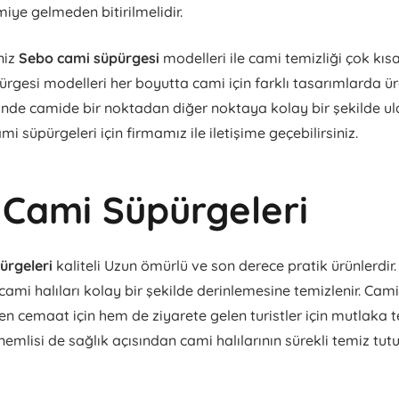
miye gelmeden bitirilmelidir.
niz
Sebo cami süpürgesi
modelleri ile cami temizliği çok kısa
rgesi modelleri her boyutta cami için farklı tasarımlarda üre
nde camide bir noktadan diğer noktaya kolay bir şekilde ul
mi süpürgeleri için firmamız ile iletişime geçebilirsiniz.
Cami Süpürgeleri
ürgeleri
kaliteli Uzun ömürlü ve son derece pratik ürünlerdir
 cami halıları kolay bir şekilde derinlemesine temizlenir. Camil
n cemaat için hem de ziyarete gelen turistler için mutlaka 
önemlisi de sağlık açısından cami halılarının sürekli temiz tut