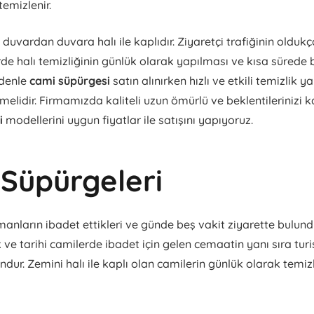
emizlenir.
duvardan duvara halı ile kaplıdır. Ziyaretçi trafiğinin olduk
de halı temizliğinin günlük olarak yapılması ve kısa sürede
edenle
cami süpürgesi
satın alınırken hızlı ve etkili temizlik 
lmelidir. Firmamızda kaliteli uzun ömürlü ve beklentilerinizi 
i
modellerini uygun fiyatlar ile satışını yapıyoruz.
Süpürgeleri
nların ibadet ettikleri ve günde beş vakit ziyarette bulunduk
 ve tarihi camilerde ibadet için gelen cemaatin yanı sıra turi
ndur. Zemini halı ile kaplı olan camilerin günlük olarak temi