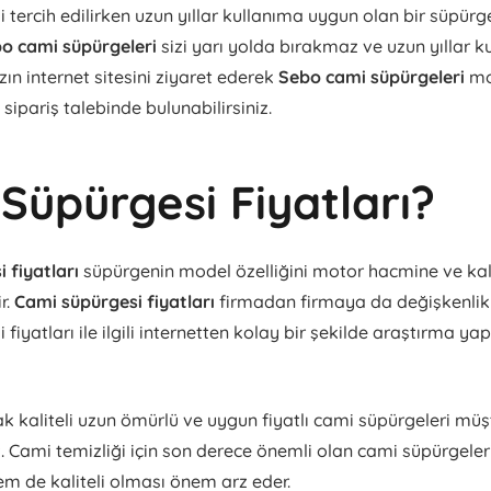
tercih edilirken uzun yıllar kullanıma uygun olan bir süpürge
o cami süpürgeleri
sizi yarı yolda bırakmaz ve uzun yıllar 
ın internet sitesini ziyaret ederek
Sebo cami süpürgeleri
mo
 sipariş talebinde bulunabilirsiniz.
Süpürgesi Fiyatları?
 fiyatları
süpürgenin model özelliğini motor hacmine ve kal
ir.
Cami süpürgesi fiyatları
firmadan firmaya da değişkenlik 
fiyatları ile ilgili internetten kolay bir şekilde araştırma y
 kaliteli uzun ömürlü ve uygun fiyatlı cami süpürgeleri müşte
. Cami temizliği için son derece önemli olan cami süpürgele
em de kaliteli olması önem arz eder.