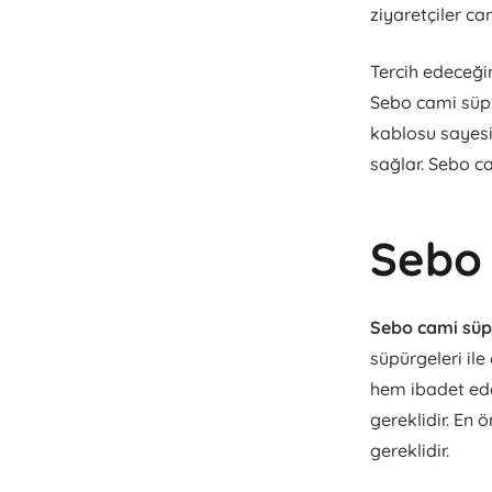
ziyaretçiler ca
Tercih edeceği
Sebo cami süpü
kablosu sayesi
sağlar. Sebo ca
Sebo 
Sebo cami süp
süpürgeleri ile
hem ibadet ede
gereklidir. En 
gereklidir.