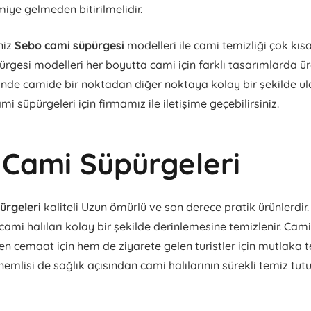
miye gelmeden bitirilmelidir.
niz
Sebo cami süpürgesi
modelleri ile cami temizliği çok kısa
rgesi modelleri her boyutta cami için farklı tasarımlarda üre
nde camide bir noktadan diğer noktaya kolay bir şekilde ul
mi süpürgeleri için firmamız ile iletişime geçebilirsiniz.
Cami Süpürgeleri
ürgeleri
kaliteli Uzun ömürlü ve son derece pratik ürünlerdir
 cami halıları kolay bir şekilde derinlemesine temizlenir. Camil
n cemaat için hem de ziyarete gelen turistler için mutlaka 
önemlisi de sağlık açısından cami halılarının sürekli temiz tut