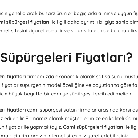
çin genel olarak bu tarz ürünler bağışlarla alınır ve uygun fi
mi süpürgesi fiyatları
ile ilgili daha ayrıntılı bilgiye sahip ol
rnet sitesini ziyaret edebilir ve sipariş talebinde bulunabilirsi
Süpürgeleri Fiyatları?
ri fiyatları
firmamızda ekonomik olarak satışa sunulmuşt
fiyatlar süpürgenin model özelliğine ve boyutlarına göre fark
için büyük boyutta bir camiye süpürgesi tercih edilmelidir.
ri fiyatları
cami süpürgesi satan firmalar arasında karşıla
z edilebilir. Firmamız olarak müşterilerimize en kaliteli Cami
un fiyatlar ile yapmaktayız.
Cami süpürgeleri fiyatları
ile ilg
lmak için firmamızın internet sitesini ziyaret edebilirsiniz.