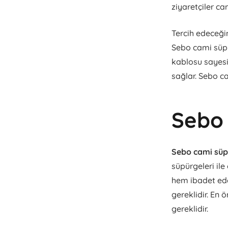
ziyaretçiler ca
Tercih edeceği
Sebo cami süpü
kablosu sayesi
sağlar. Sebo ca
Sebo 
Sebo cami süp
süpürgeleri ile
hem ibadet ede
gereklidir. En 
gereklidir.