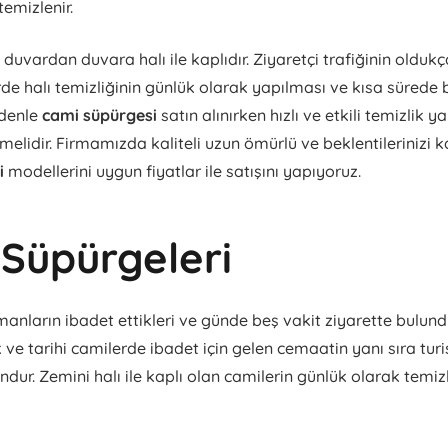
emizlenir.
duvardan duvara halı ile kaplıdır. Ziyaretçi trafiğinin olduk
de halı temizliğinin günlük olarak yapılması ve kısa sürede
edenle
cami süpürgesi
satın alınırken hızlı ve etkili temizlik 
lmelidir. Firmamızda kaliteli uzun ömürlü ve beklentilerinizi 
i
modellerini uygun fiyatlar ile satışını yapıyoruz.
Süpürgeleri
nların ibadet ettikleri ve günde beş vakit ziyarette bulunduk
 ve tarihi camilerde ibadet için gelen cemaatin yanı sıra turi
ndur. Zemini halı ile kaplı olan camilerin günlük olarak temi