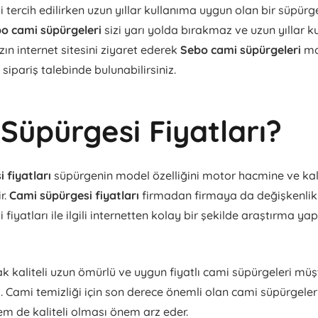
tercih edilirken uzun yıllar kullanıma uygun olan bir süpürge
o cami süpürgeleri
sizi yarı yolda bırakmaz ve uzun yıllar 
ın internet sitesini ziyaret ederek
Sebo cami süpürgeleri
mo
 sipariş talebinde bulunabilirsiniz.
Süpürgesi Fiyatları?
 fiyatları
süpürgenin model özelliğini motor hacmine ve kal
ir.
Cami süpürgesi fiyatları
firmadan firmaya da değişkenlik 
fiyatları ile ilgili internetten kolay bir şekilde araştırma y
 kaliteli uzun ömürlü ve uygun fiyatlı cami süpürgeleri müşte
. Cami temizliği için son derece önemli olan cami süpürgele
em de kaliteli olması önem arz eder.