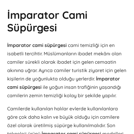
İmparator Cami
Süpürgesi
İmparator cami süpürgesi
cami temizliği için en
isabetli tercihtir. Müslümanların ibadet mekânı olan
camiler sürekli olarak ibadet için gelen cemaatin
akınına uğrar. Ayrıca camiler turistik ziyaret için gelen
kişilerin de yoğunlukta olduğu yerlerdir.
İmparator
cami süpürgesi
ile yoğun insan trafiğinin yaşandığı
camilerin zemin temizliği kolay bir şekilde yapılır.
Camilerde kullanılan halılar evlerde kullanılanlara
göre çok daha kalın ve büyük olduğu için camilere
özel olarak üretilmiş süpürge kullanılmalıdır. Son
teknoloji ürünü
İmparator cami süpürgesi
modelleri