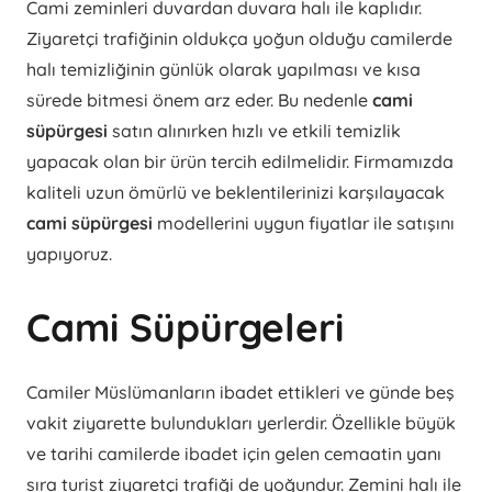
Cami zeminleri duvardan duvara halı ile kaplıdır.
Ziyaretçi trafiğinin oldukça yoğun olduğu camilerde
halı temizliğinin günlük olarak yapılması ve kısa
sürede bitmesi önem arz eder. Bu nedenle
cami
süpürgesi
satın alınırken hızlı ve etkili temizlik
yapacak olan bir ürün tercih edilmelidir. Firmamızda
kaliteli uzun ömürlü ve beklentilerinizi karşılayacak
cami süpürgesi
modellerini uygun fiyatlar ile satışını
yapıyoruz.
Cami Süpürgeleri
Camiler Müslümanların ibadet ettikleri ve günde beş
vakit ziyarette bulundukları yerlerdir. Özellikle büyük
ve tarihi camilerde ibadet için gelen cemaatin yanı
sıra turist ziyaretçi trafiği de yoğundur. Zemini halı ile