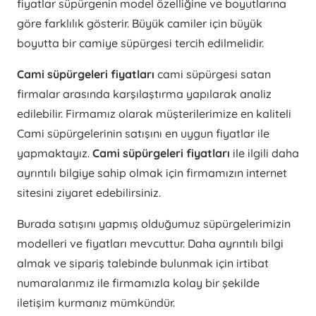
fiyatlar süpürgenin model özelliğine ve boyutlarına
göre farklılık gösterir. Büyük camiler için büyük
boyutta bir camiye süpürgesi tercih edilmelidir.
Cami süpürgeleri fiyatları
cami süpürgesi satan
firmalar arasında karşılaştırma yapılarak analiz
edilebilir. Firmamız olarak müşterilerimize en kaliteli
Cami süpürgelerinin satışını en uygun fiyatlar ile
yapmaktayız.
Cami süpürgeleri fiyatları
ile ilgili daha
ayrıntılı bilgiye sahip olmak için firmamızın internet
sitesini ziyaret edebilirsiniz.
Burada satışını yapmış olduğumuz süpürgelerimizin
modelleri ve fiyatları mevcuttur. Daha ayrıntılı bilgi
almak ve sipariş talebinde bulunmak için irtibat
numaralarımız ile firmamızla kolay bir şekilde
iletişim kurmanız mümkündür.