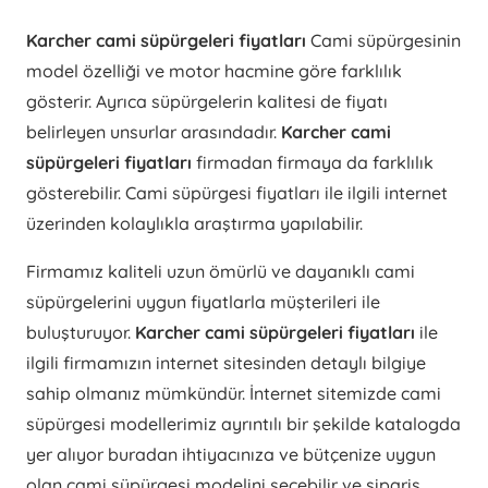
Karcher cami süpürgeleri fiyatları
Cami süpürgesinin
model özelliği ve motor hacmine göre farklılık
gösterir. Ayrıca süpürgelerin kalitesi de fiyatı
belirleyen unsurlar arasındadır.
Karcher cami
süpürgeleri fiyatları
firmadan firmaya da farklılık
gösterebilir. Cami süpürgesi fiyatları ile ilgili internet
üzerinden kolaylıkla araştırma yapılabilir.
Firmamız kaliteli uzun ömürlü ve dayanıklı cami
süpürgelerini uygun fiyatlarla müşterileri ile
buluşturuyor.
Karcher cami süpürgeleri fiyatları
ile
ilgili firmamızın internet sitesinden detaylı bilgiye
sahip olmanız mümkündür. İnternet sitemizde cami
süpürgesi modellerimiz ayrıntılı bir şekilde katalogda
yer alıyor buradan ihtiyacınıza ve bütçenize uygun
olan cami süpürgesi modelini seçebilir ve sipariş