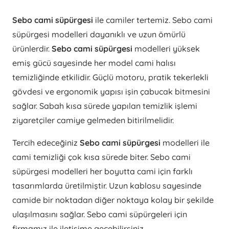
Sebo cami süpürgesi
ile camiler tertemiz. Sebo cami
süpürgesi modelleri dayanıklı ve uzun ömürlü
ürünlerdir.
Sebo cami süpürgesi
modelleri yüksek
emiş gücü sayesinde her model cami halısı
temizliğinde etkilidir. Güçlü motoru, pratik tekerlekli
gövdesi ve ergonomik yapısı işin çabucak bitmesini
sağlar. Sabah kısa sürede yapılan temizlik işlemi
ziyaretçiler camiye gelmeden bitirilmelidir.
Tercih edeceğiniz
Sebo cami süpürgesi
modelleri ile
cami temizliği çok kısa sürede biter. Sebo cami
süpürgesi modelleri her boyutta cami için farklı
tasarımlarda üretilmiştir. Uzun kablosu sayesinde
camide bir noktadan diğer noktaya kolay bir şekilde
ulaşılmasını sağlar. Sebo cami süpürgeleri için
firmamız ile iletişime geçebilirsiniz.