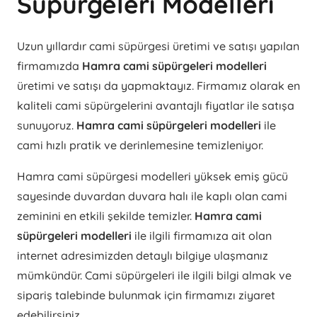
Süpürgeleri Modelleri
Uzun yıllardır cami süpürgesi üretimi ve satışı yapılan
firmamızda
Hamra cami süpürgeleri modelleri
üretimi ve satışı da yapmaktayız. Firmamız olarak en
kaliteli cami süpürgelerini avantajlı fiyatlar ile satışa
sunuyoruz.
Hamra cami süpürgeleri modelleri
ile
cami hızlı pratik ve derinlemesine temizleniyor.
Hamra cami süpürgesi modelleri yüksek emiş gücü
sayesinde duvardan duvara halı ile kaplı olan cami
zeminini en etkili şekilde temizler.
Hamra cami
süpürgeleri modelleri
ile ilgili firmamıza ait olan
internet adresimizden detaylı bilgiye ulaşmanız
mümkündür. Cami süpürgeleri ile ilgili bilgi almak ve
sipariş talebinde bulunmak için firmamızı ziyaret
edebilirsiniz.