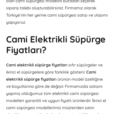
olan cami süpürgesi modelini buradan seçerek
sipariş talebi oluşturabilirsiniz. Firmamız olarak
Türkiye’nin her yerine cami süpürgesi satışı ve ulaşımı
yapıyoruz.
Cami Elektrikli Süpürge
Fiyatları?
Cami elektrikli süpürge fiyatları
sıfır süpürgeler ve
ikinci el süpürgelere göre farklılık gösterir.
Cami
elektrikli süpürge fiyatları
ürünün model özelliğine
ve boyutlarına göre de değişir. Firmamızda satışını
yapmış olduğumuz tüm elektrikli cami süpürgesi
modelleri garantili ve uygun fiyatlı ürünlerdir. İkinci el
cami süpürgesi modellerimiz müşteriden satın