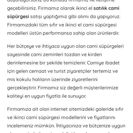
geçebilirsiniz. Firmamız olarak ikinci el
satılık cami
süpürgesi
satışı yaptığımız gibi alımı da yapıyoruz.
Firmamızdaki tüm sıfır ve ikinci el cami süpürgesi
modelleri üstün performansa sahip olan ürünlerdir.
Her bütçeye ve ihtiyaca uygun olan cami süpürgeleri
sayesinde cami zeminleri tozdan ve kirden
derinlemesine bir şekilde temizlenir. Camiye ibadet
için gelen cemaat ve turist ziyaretçiler tertemiz ve
mis kokulu halıların üzerinde ziyaretlerini
gerçekleştirir. Firmamız siz değerli müşterilerimize
kaliteyi en uygun fiyatla ile sunuyor.
Firmamıza ait olan internet sitemizdeki galeride sıfır
ve ikinci cami süpürgesi modellerini ve fiyatlarını
incelemeniz mümkün. İhtiyacınıza ve bütçenize uygun