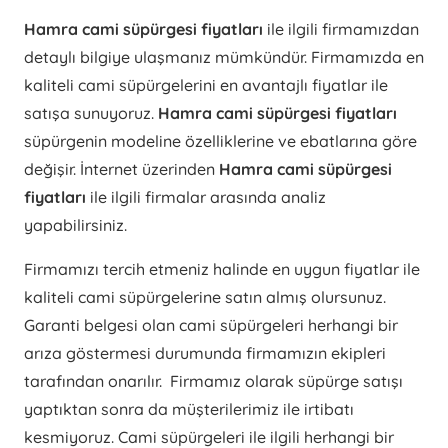
Hamra cami süpürgesi fiyatları
ile ilgili firmamızdan
detaylı bilgiye ulaşmanız mümkündür. Firmamızda en
kaliteli cami süpürgelerini en avantajlı fiyatlar ile
satışa sunuyoruz.
Hamra cami süpürgesi fiyatları
süpürgenin modeline özelliklerine ve ebatlarına göre
değişir. İnternet üzerinden
Hamra cami süpürgesi
fiyatları
ile ilgili firmalar arasında analiz
yapabilirsiniz.
Firmamızı tercih etmeniz halinde en uygun fiyatlar ile
kaliteli cami süpürgelerine satın almış olursunuz.
Garanti belgesi olan cami süpürgeleri herhangi bir
arıza göstermesi durumunda firmamızın ekipleri
tarafından onarılır. Firmamız olarak süpürge satışı
yaptıktan sonra da müşterilerimiz ile irtibatı
kesmiyoruz. Cami süpürgeleri ile ilgili herhangi bir