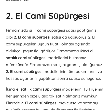
2. El Cami Süpürgesi
Firmamızda sıfır cami süpürgesi satışı yaptığımız
gibi
2. El cami süpürgesi
satışı da yapıyoruz. 2. El
cami süpürgeleri uygun fiyatlı olması açısında
oldukça yoğun ilgi görüyor. Firmamızda ikinci el
satılık cami süpürgesi
modellerini bulmanız
mümkündür. Firmamızda satışını yapmış olduğumuz
2. El cami süpürgesi
modellerinin tüm bakımlarını ve
hassas ayarlarını yaptıktan sonra satışa sunuyoruz.
İkinci el
satılık cami süpürgesi
modellerini Türkiye’nin
her yerinden bize ulaşarak satın almanız mümkün.
Elinizde
2. El cami süpürgesi
mevcutsa ve satmayı
düşünüyorsanız bu konuda firmamız ile iletişime