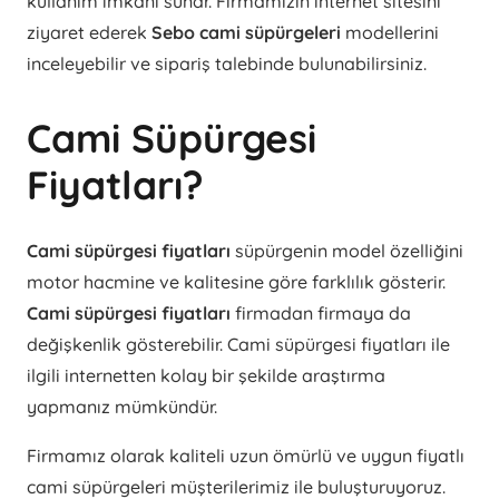
kullanım imkânı sunar. Firmamızın internet sitesini
ziyaret ederek
Sebo cami süpürgeleri
modellerini
inceleyebilir ve sipariş talebinde bulunabilirsiniz.
Cami Süpürgesi
Fiyatları?
Cami süpürgesi fiyatları
süpürgenin model özelliğini
motor hacmine ve kalitesine göre farklılık gösterir.
Cami süpürgesi fiyatları
firmadan firmaya da
değişkenlik gösterebilir. Cami süpürgesi fiyatları ile
ilgili internetten kolay bir şekilde araştırma
yapmanız mümkündür.
Firmamız olarak kaliteli uzun ömürlü ve uygun fiyatlı
cami süpürgeleri müşterilerimiz ile buluşturuyoruz.