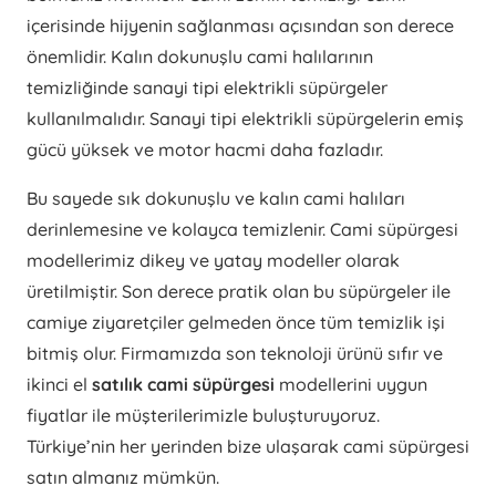
içerisinde hijyenin sağlanması açısından son derece
önemlidir. Kalın dokunuşlu cami halılarının
temizliğinde sanayi tipi elektrikli süpürgeler
kullanılmalıdır. Sanayi tipi elektrikli süpürgelerin emiş
gücü yüksek ve motor hacmi daha fazladır.
Bu sayede sık dokunuşlu ve kalın cami halıları
derinlemesine ve kolayca temizlenir. Cami süpürgesi
modellerimiz dikey ve yatay modeller olarak
üretilmiştir. Son derece pratik olan bu süpürgeler ile
camiye ziyaretçiler gelmeden önce tüm temizlik işi
bitmiş olur. Firmamızda son teknoloji ürünü sıfır ve
ikinci el
satılık cami süpürgesi
modellerini uygun
fiyatlar ile müşterilerimizle buluşturuyoruz.
Türkiye’nin her yerinden bize ulaşarak cami süpürgesi
satın almanız mümkün.