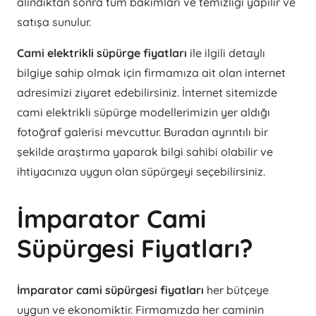
alındıktan sonra tüm bakımları ve temizliği yapılır ve
satışa sunulur.
Cami elektrikli süpürge fiyatları
ile ilgili detaylı
bilgiye sahip olmak için firmamıza ait olan internet
adresimizi ziyaret edebilirsiniz. İnternet sitemizde
cami elektrikli süpürge modellerimizin yer aldığı
fotoğraf galerisi mevcuttur. Buradan ayrıntılı bir
şekilde araştırma yaparak bilgi sahibi olabilir ve
ihtiyacınıza uygun olan süpürgeyi seçebilirsiniz.
İmparator Cami
Süpürgesi Fiyatları?
İmparator cami süpürgesi fiyatları
her bütçeye
uygun ve ekonomiktir. Firmamızda her caminin