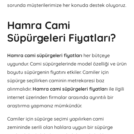
sorunda müşterilerimize her konuda destek oluyoruz.
Hamra Cami
Süpürgeleri Fiyatları?
Hamra cami süpürgeleri fiyatları
her bütçeye
uygundur. Cami süpürgelerinde model özelliği ve ürün
boyutu süpürgenin fiyatını etkiler. Camiler için
süpürge seçilirken caminin metrekaresi baz
alınmalıdır.
Hamra cami süpürgeleri fiyatları
ile ilgili
internet üzerinden firmalar arasında ayrıntılı bir
araştırma yapmanız mümkündür.
Camiler için süpürge seçimi yapılırken cami
zemininde serili olan halılara uygun bir süpürge