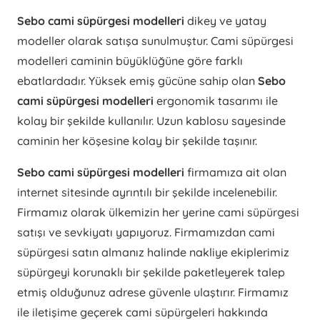
Sebo cami süpürgesi modelleri
dikey ve yatay
modeller olarak satışa sunulmuştur. Cami süpürgesi
modelleri caminin büyüklüğüne göre farklı
ebatlardadır. Yüksek emiş gücüne sahip olan
Sebo
cami süpürgesi modelleri
ergonomik tasarımı ile
kolay bir şekilde kullanılır. Uzun kablosu sayesinde
caminin her köşesine kolay bir şekilde taşınır.
Sebo cami süpürgesi modelleri
firmamıza ait olan
internet sitesinde ayrıntılı bir şekilde incelenebilir.
Firmamız olarak ülkemizin her yerine cami süpürgesi
satışı ve sevkiyatı yapıyoruz. Firmamızdan cami
süpürgesi satın almanız halinde nakliye ekiplerimiz
süpürgeyi korunaklı bir şekilde paketleyerek talep
etmiş olduğunuz adrese güvenle ulaştırır. Firmamız
ile iletişime geçerek cami süpürgeleri hakkında