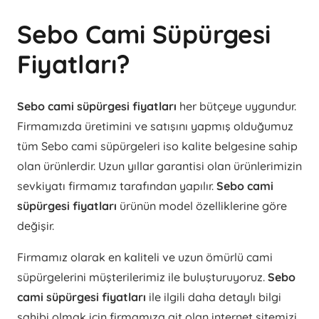
Sebo Cami Süpürgesi
Fiyatları?
Sebo cami süpürgesi fiyatları
her bütçeye uygundur.
Firmamızda üretimini ve satışını yapmış olduğumuz
tüm Sebo cami süpürgeleri iso kalite belgesine sahip
olan ürünlerdir. Uzun yıllar garantisi olan ürünlerimizin
sevkiyatı firmamız tarafından yapılır.
Sebo cami
süpürgesi fiyatları
ürünün model özelliklerine göre
değişir.
Firmamız olarak en kaliteli ve uzun ömürlü cami
süpürgelerini müşterilerimiz ile buluşturuyoruz.
Sebo
cami süpürgesi fiyatları
ile ilgili daha detaylı bilgi
sahibi olmak için firmamıza ait olan internet sitemizi